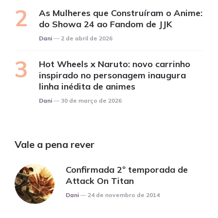
As Mulheres que Construíram o Anime:
do Showa 24 ao Fandom de JJK
Posted
Dani
2 de abril de 2026
Hot Wheels x Naruto: novo carrinho
inspirado no personagem inaugura
linha inédita de animes
Posted
Dani
30 de março de 2026
Vale a pena rever
Confirmada 2º temporada de
Attack On Titan
Posted
Dani
24 de novembro de 2014