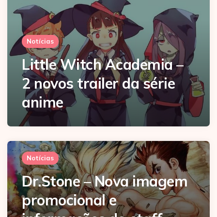
Notícias
Little Witch Academia –
2 novos trailer da série
anime
Notícias
Dr.Stone – Nova imagem
promocional e