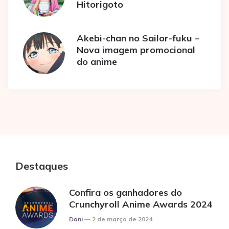
Hitorigoto
Akebi-chan no Sailor-fuku –
Nova imagem promocional
do anime
Destaques
Confira os ganhadores do
Crunchyroll Anime Awards 2024
Posted
Dani
2 de março de 2024