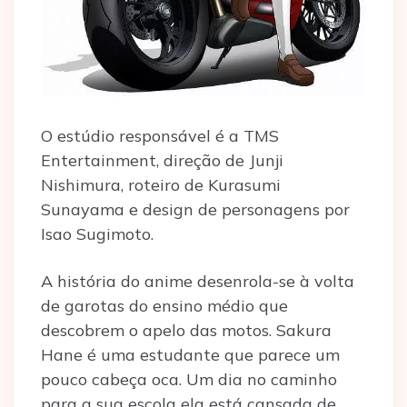
O estúdio responsável é a TMS
Entertainment, direção de Junji
Nishimura, roteiro de Kurasumi
Sunayama e design de personagens por
Isao Sugimoto.
A história do anime desenrola-se à volta
de garotas do ensino médio que
descobrem o apelo das motos. Sakura
Hane é uma estudante que parece um
pouco cabeça oca. Um dia no caminho
para a sua escola ela está cansada de