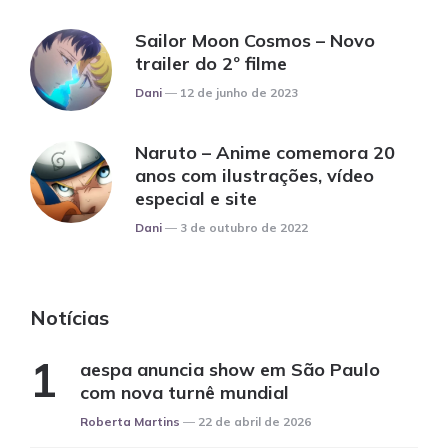
Sailor Moon Cosmos – Novo
trailer do 2º filme
Posted
Dani
12 de junho de 2023
Naruto – Anime comemora 20
anos com ilustrações, vídeo
especial e site
Posted
Dani
3 de outubro de 2022
Notícias
aespa anuncia show em São Paulo
com nova turnê mundial
Posted
Roberta Martins
22 de abril de 2026