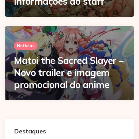
informações do staff
Notícias
Matoi the Sacred Slayer –
Novo trailer e imagem
promocional do anime
Destaques