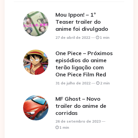
Mou Ippon! – 1º
Teaser trailer do
anime foi divulgado
27 de abril de 2022
1 min
One Piece – Próximos
episódios do anime
terão ligação com
One Piece Film Red
31 de julho de 2022
2 min
MF Ghost – Novo
trailer do anime de
corridas
26 de setembro de 2023
1 min