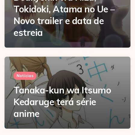
Tokidoki, Atama no Ue –
Novo trailer e data de
estreia
Notícias
Tanaka-kun wa Itsumo
Kedaruge terá série
anime