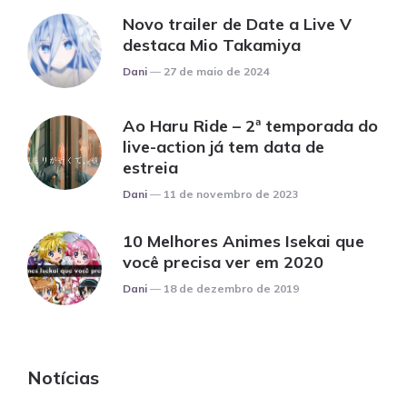
Novo trailer de Date a Live V
destaca Mio Takamiya
Posted
Dani
27 de maio de 2024
Ao Haru Ride – 2ª temporada do
live-action já tem data de
estreia
Posted
Dani
11 de novembro de 2023
10 Melhores Animes Isekai que
você precisa ver em 2020
Posted
Dani
18 de dezembro de 2019
Notícias