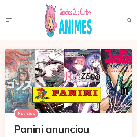
Menu
Pesqui
Notícias
Panini anunciou