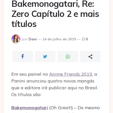
Bakemonogatari, Re:
Zero Capítulo 2 e mais
títulos
Postado
por
Dani
14 de julho de 2019
0
por
Em seu painel no
Anime Friends 2019
, a
Panini anunciou quatro novos mangás
que a editora irá publicar aqui no Brasil.
Os títulos são:
Bakemonogatari
(Oh Great!) – Do mesmo