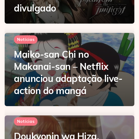
divulgado
Notícias
Maiko-san Chi no
Makanai-san – Netflix
anunciou adaptação live-
action do mangá
Notícias
Doukyonin wa Hiza,