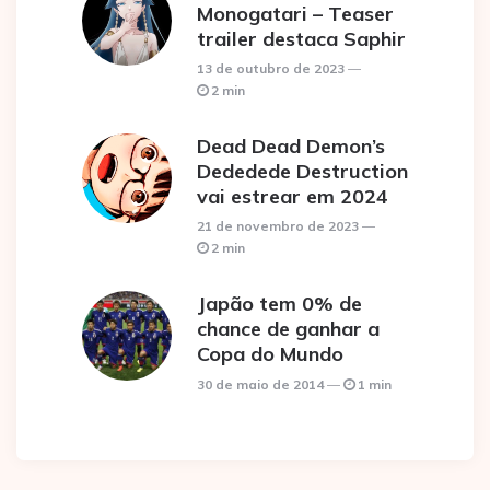
Monogatari – Teaser
trailer destaca Saphir
13 de outubro de 2023
2 min
Dead Dead Demon’s
Dededede Destruction
vai estrear em 2024
21 de novembro de 2023
2 min
Japão tem 0% de
chance de ganhar a
Copa do Mundo
30 de maio de 2014
1 min