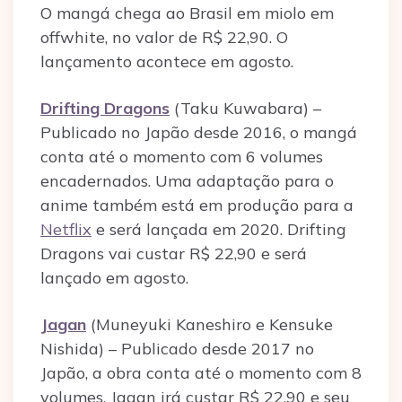
O mangá chega ao Brasil em miolo em
offwhite, no valor de R$ 22,90. O
lançamento acontece em agosto.
Drifting Dragons
(Taku Kuwabara) –
Publicado no Japão desde 2016, o mangá
conta até o momento com 6 volumes
encadernados. Uma adaptação para o
anime também está em produção para a
Netflix
e será lançada em 2020. Drifting
Dragons vai custar R$ 22,90 e será
lançado em agosto.
Jagan
(Muneyuki Kaneshiro e Kensuke
Nishida) – Publicado desde 2017 no
Japão, a obra conta até o momento com 8
volumes. Jagan irá custar R$ 22,90 e seu