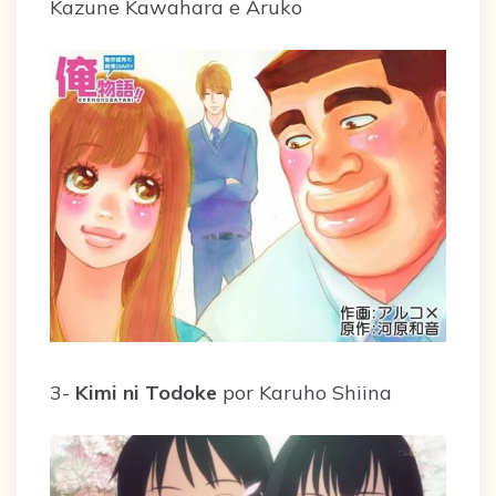
Kazune Kawahara e Aruko
3-
Kimi ni Todoke
por Karuho Shiina