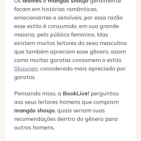
Os
animes
e
mangás shoujo
geralmente
focam em histórias românticas,
emocionantes e sensíveis, por essa razão
esse estilo é consumido, em sua grande
maioria, pelo público feminino. Mas
existem muitos leitores do sexo masculino
que também apreciam esse gênero, assim
como muitas garotas consomem o estilo
Shounen
, considerado mais apreciado por
garotos.
Pensando nisso, a
BookLive!
perguntou
aos seus leitores homens que compram
mangás shoujo
, quais seriam suas
recomendações dentro do gênero para
outros homens.