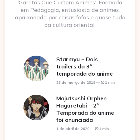
'Garotas Que Curtem Animes'. Formada
em Pedagogia, entusiasta de animes,
apaixonada por coisas fofas e quase tudo
da cultura oriental.
Starmyu – Dois
trailers da 3º
temporada do anime
23 de março de 2019
1 min
Majutsushi Orphen
Haguretabi – 2º
Temporada do anime
foi anunciada
1 de abril de 2020
1 min