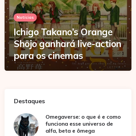
Notícias
Ichigo Takano’s Orange
Shōjo ganhará live-action
para os cinemas
Destaques
Omegaverse: o que é e como
funciona esse universo de
alfa, beta e ômega