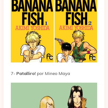
7-
Patalliro!
por Mineo Maya