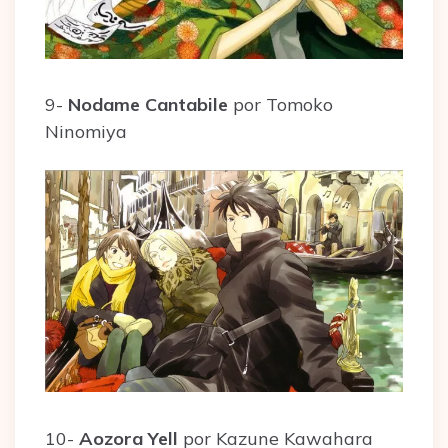
9-
Nodame Cantabile
por Tomoko
Ninomiya
10-
Aozora Yell
por Kazune Kawahara