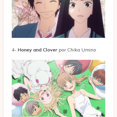
4-
Honey and Clover
por Chika Umino