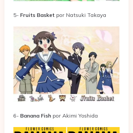
5-
Fruits Basket
por Natsuki Takaya
6-
Banana Fish
por Akimi Yoshida