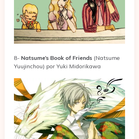
8-
Natsume’s Book of Friends
(Natsume
Yuujinchou) por Yuki Midorikawa