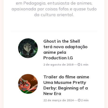
em Pedagogia, entusiasta de animes,
apaixonada por coisas fofas e quase tudo
da cultura oriental.
Ghost in the Shell
terá nova adaptação
anime pela
Production I.G
2 de agosto de 2018
1 min
Trailer do filme anime
Uma Musume Pretty
Derby: Beginning of a
New Era
22 de março de 2024
2 min