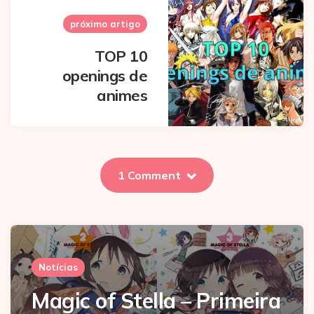
próximo artigo
TOP 10
openings de
animes
1 Comment
Notícias
Magic of Stella – Primeira