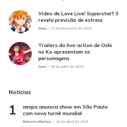
Vídeo de Love Live! Superstar!! 3
revela previsão de estreia
Posted
Dani
12 de fevereiro de 2024
Trailers do live-action de Oshi
no Ko apresentam os
personagens
Posted
Dani
29 de julho de 2024
Notícias
aespa anuncia show em São Paulo
com nova turnê mundial
Posted
Roberta Martins
22 de abril de 2026