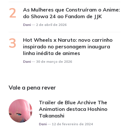
As Mulheres que Construíram o Anime:
do Showa 24 ao Fandom de JJK
Posted
Dani
2 de abril de 2026
Hot Wheels x Naruto: novo carrinho
inspirado no personagem inaugura
linha inédita de animes
Posted
Dani
30 de março de 2026
Vale a pena rever
Trailer de Blue Archive The
Animation destaca Hoshino
Takanashi
Posted
Dani
12 de fevereiro de 2024