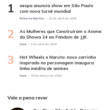
aespa anuncia show em São Paulo
com nova turnê mundial
Posted
Roberta Martins
22 de abril de 2026
As Mulheres que Construíram o Anime:
do Showa 24 ao Fandom de JJK
Posted
Dani
2 de abril de 2026
Hot Wheels x Naruto: novo carrinho
inspirado no personagem inaugura
linha inédita de animes
Posted
Dani
30 de março de 2026
Vale a pena rever