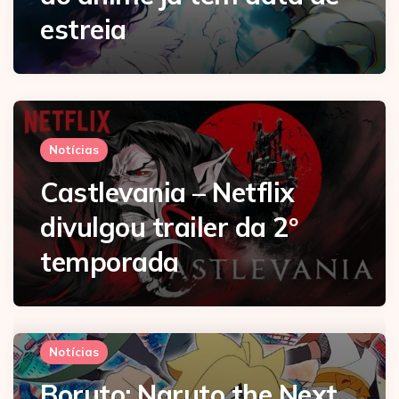
estreia
Notícias
Castlevania – Netflix
divulgou trailer da 2º
temporada
Notícias
Boruto: Naruto the Next