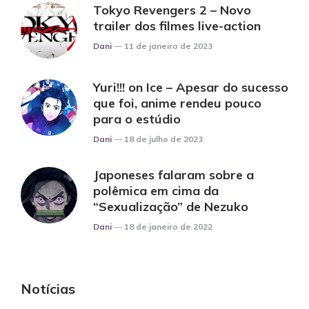
Tokyo Revengers 2 – Novo
trailer dos filmes live-action
Posted
Dani
11 de janeiro de 2023
Yuri!!! on Ice – Apesar do sucesso
que foi, anime rendeu pouco
para o estúdio
Posted
Dani
18 de julho de 2023
Japoneses falaram sobre a
polêmica em cima da
“Sexualização” de Nezuko
Posted
Dani
18 de janeiro de 2022
Notícias