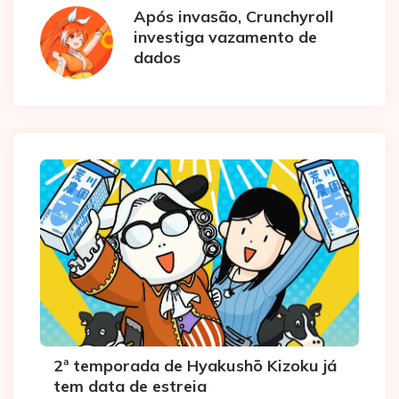
Após invasão, Crunchyroll
investiga vazamento de
dados
2ª temporada de Hyakushō Kizoku já
tem data de estreia