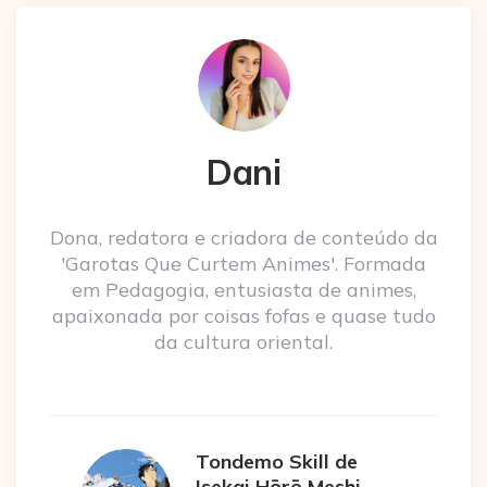
Dani
Dona, redatora e criadora de conteúdo da
'Garotas Que Curtem Animes'. Formada
em Pedagogia, entusiasta de animes,
apaixonada por coisas fofas e quase tudo
da cultura oriental.
Tondemo Skill de
Isekai Hōrō Meshi –