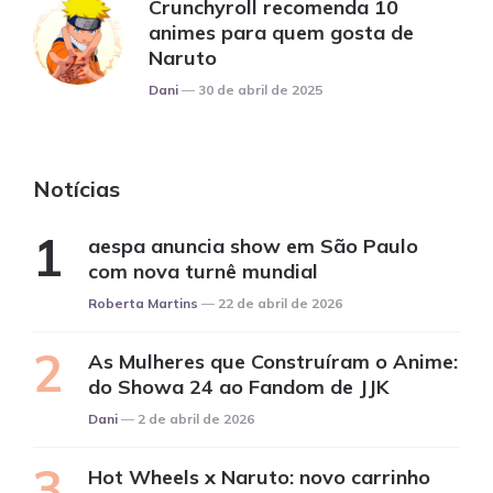
Crunchyroll recomenda 10
animes para quem gosta de
Naruto
Posted
Dani
30 de abril de 2025
Notícias
aespa anuncia show em São Paulo
com nova turnê mundial
Posted
Roberta Martins
22 de abril de 2026
As Mulheres que Construíram o Anime:
do Showa 24 ao Fandom de JJK
Posted
Dani
2 de abril de 2026
Hot Wheels x Naruto: novo carrinho