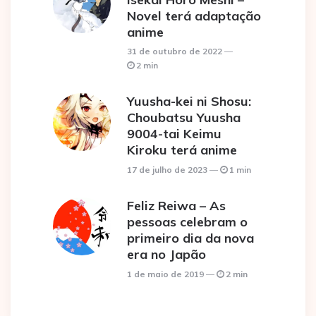
Novel terá adaptação
anime
31 de outubro de 2022
2 min
Yuusha-kei ni Shosu:
Choubatsu Yuusha
9004-tai Keimu
Kiroku terá anime
17 de julho de 2023
1 min
Feliz Reiwa – As
pessoas celebram o
primeiro dia da nova
era no Japão
1 de maio de 2019
2 min