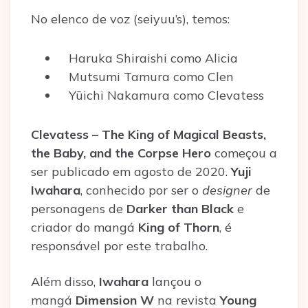
No elenco de voz (seiyuu’s), temos:
Haruka Shiraishi como Alicia
Mutsumi Tamura como Clen
Yūichi Nakamura como Clevatess
Clevatess – The King of Magical Beasts,
the Baby, and the Corpse Hero
começou a
ser publicado em agosto de 2020.
Yuji
Iwahara
, conhecido por ser o
designer
de
personagens de
Darker than Black
e
criador do mangá
King of Thorn
, é
responsável por este trabalho.
Além disso,
Iwahara
lançou o
mangá
Dimension W
na revista
Young