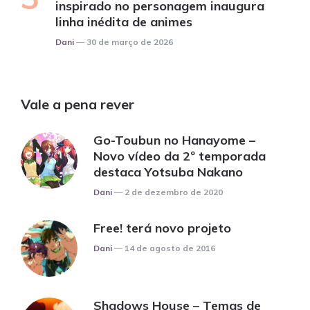
inspirado no personagem inaugura
linha inédita de animes
Posted
Dani
30 de março de 2026
Vale a pena rever
Go-Toubun no Hanayome –
Novo vídeo da 2º temporada
destaca Yotsuba Nakano
Posted
Dani
2 de dezembro de 2020
Free! terá novo projeto
Posted
Dani
14 de agosto de 2016
Shadows House – Temas de