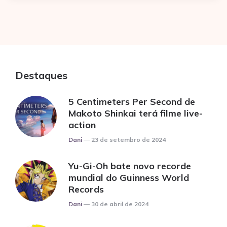
Destaques
5 Centimeters Per Second de
Makoto Shinkai terá filme live-
action
Posted
Dani
23 de setembro de 2024
Yu-Gi-Oh bate novo recorde
mundial do Guinness World
Records
Posted
Dani
30 de abril de 2024