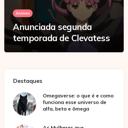
Animes
Anunciada segunda
temporada de Clevatess
Destaques
Omegaverse: o que é e como
funciona esse universo de
alfa, beta e ômega
As Mulheres que