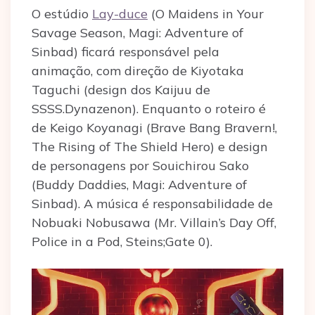
O estúdio
Lay-duce
(O Maidens in Your
Savage Season, Magi: Adventure of
Sinbad) ficará responsável pela
animação, com direção de Kiyotaka
Taguchi (design dos Kaijuu de
SSSS.Dynazenon). Enquanto o roteiro é
de Keigo Koyanagi (Brave Bang Bravern!,
The Rising of The Shield Hero) e design
de personagens por Souichirou Sako
(Buddy Daddies, Magi: Adventure of
Sinbad). A música é responsabilidade de
Nobuaki Nobusawa (Mr. Villain’s Day Off,
Police in a Pod, Steins;Gate 0).