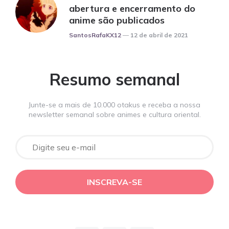
abertura e encerramento do
anime são publicados
Posted
SantosRafaKX12
12 de abril de 2021
Resumo semanal
Junte-se a mais de 10.000 otakus e receba a nossa
newsletter semanal sobre animes e cultura oriental.