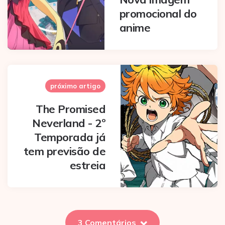
promocional do
anime
próximo artigo
The Promised
Neverland - 2º
Temporada já
tem previsão de
estreia
3 Comentários