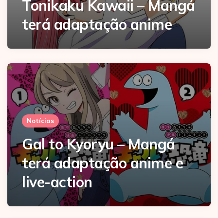
Tonikaku Kawaii – Mangá
terá adaptação anime
Notícias
Gal to Kyoryu – Mangá
terá adaptação anime e
live-action