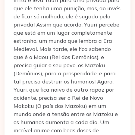
irrita e leva Yuuri para uma privada para
que ele tenha uma punição, mas, ao invés
de ficar só molhado, ele é sugado pela
privada! Assim que acorda, Yuuri percebe
que está em um lugar completamente
estranho, um mundo que lembra a Era
Medieval. Mais tarde, ele fica sabendo
que é o Maou (Rei dos Demônios), e
precisa guiar o seu povo, os Mazoku
(Demônios), para a prosperidade, e para
tal precisa destruir os humanos! Agora,
Yuuri, que fica noivo de outro rapaz por
acidente, precisa ser o Rei de Novo
Makoku (O país dos Mazoku) em um
mundo onde a tensão entre os Mazoku e
os humanos aumenta a cada dia. Um
incrível anime com boas doses de