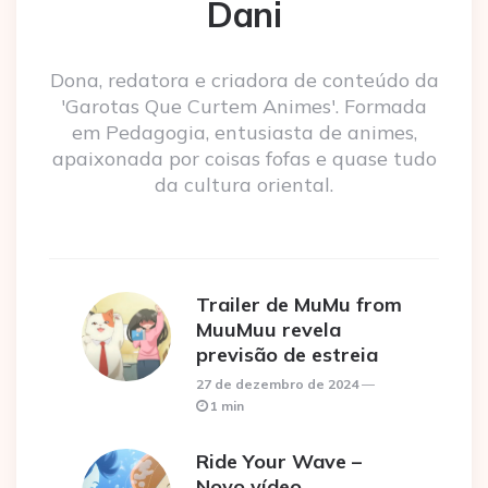
Dani
Dona, redatora e criadora de conteúdo da
'Garotas Que Curtem Animes'. Formada
em Pedagogia, entusiasta de animes,
apaixonada por coisas fofas e quase tudo
da cultura oriental.
Trailer de MuMu from
MuuMuu revela
previsão de estreia
27 de dezembro de 2024
1 min
Ride Your Wave –
Novo vídeo