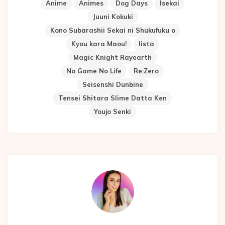
Anime
Animes
Dog Days
Isekai
Juuni Kokuki
Kono Subarashii Sekai ni Shukufuku o
Kyou kara Maou!
lista
Magic Knight Rayearth
No Game No Life
Re:Zero
Seisenshi Dunbine
Tensei Shitara Slime Datta Ken
Youjo Senki