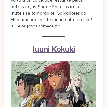
volta à única cidade restante pelas
outras raças. Sora e Shiro, os irmãos
inúteis se tornarão os “Salvadores da
Humanidade” neste mundo alternativo?
“Que os jogos comecem!”
Juuni Kokuki