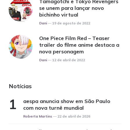
Tamagotchi e Tokyo Revengers
se unem para lançar novo
bichinho virtual
Posted
Dani
19 de agosto de 2022
One Piece Film Red – Teaser
trailer do filme anime destaca a
nova personagem
Posted
Dani
12 de abril de 2022
Notícias
aespa anuncia show em São Paulo
com nova turnê mundial
Posted
Roberta Martins
22 de abril de 2026