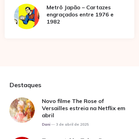
Metrô Japão – Cartazes
engraçados entre 1976 e
1982
Destaques
Novo filme The Rose of
Versailles estreia na Netflix em
abril
Posted
Dani
3 de abril de 2025