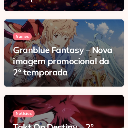
Games
Granblue Fantasy – Nova
imagem promocional da
2º temporada
Notícias
Takt Op.Destiny – 2°