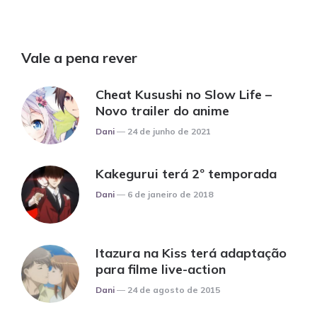
Vale a pena rever
Cheat Kusushi no Slow Life –
Novo trailer do anime
Posted
Dani
24 de junho de 2021
Kakegurui terá 2º temporada
Posted
Dani
6 de janeiro de 2018
Itazura na Kiss terá adaptação
para filme live-action
Posted
Dani
24 de agosto de 2015