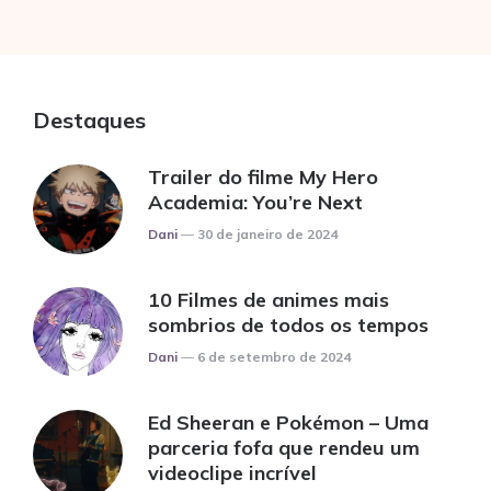
Destaques
Trailer do filme My Hero
Academia: You’re Next
Posted
Dani
30 de janeiro de 2024
10 Filmes de animes mais
sombrios de todos os tempos
Posted
Dani
6 de setembro de 2024
Ed Sheeran e Pokémon – Uma
parceria fofa que rendeu um
videoclipe incrível