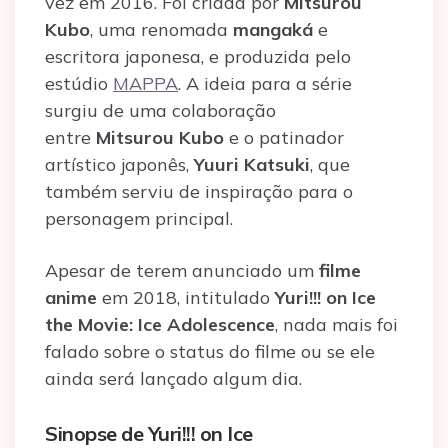
vez em 2016. Foi criada por
Mitsurou
Kubo
, uma renomada
mangaká
e
escritora japonesa, e produzida pelo
estúdio
MAPPA
. A ideia para a série
surgiu de uma colaboração
entre
Mitsurou Kubo
e o patinador
artístico japonês,
Yuuri Katsuki
, que
também serviu de inspiração para o
personagem principal.
Apesar de terem anunciado um
filme
anime
em 2018, intitulado
Yuri!!! on Ice
the Movie: Ice Adolescence
, nada mais foi
falado sobre o status do filme ou se ele
ainda será lançado algum dia.
Sinopse de Yuri!!! on Ice