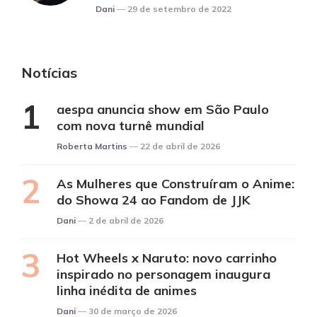
Posted
Dani
29 de setembro de 2022
Notícias
aespa anuncia show em São Paulo
com nova turnê mundial
Posted
Roberta Martins
22 de abril de 2026
As Mulheres que Construíram o Anime:
do Showa 24 ao Fandom de JJK
Posted
Dani
2 de abril de 2026
Hot Wheels x Naruto: novo carrinho
inspirado no personagem inaugura
linha inédita de animes
Posted
Dani
30 de março de 2026