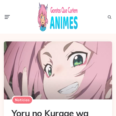
Menu
Pesqui
Notícias
Yoru no Kurage wa