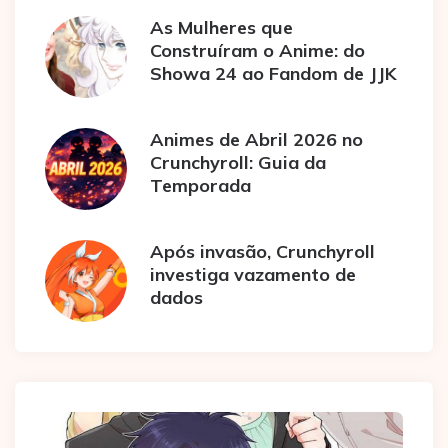
As Mulheres que
Construíram o Anime: do
Showa 24 ao Fandom de JJK
Animes de Abril 2026 no
Crunchyroll: Guia da
Temporada
Após invasão, Crunchyroll
investiga vazamento de
dados