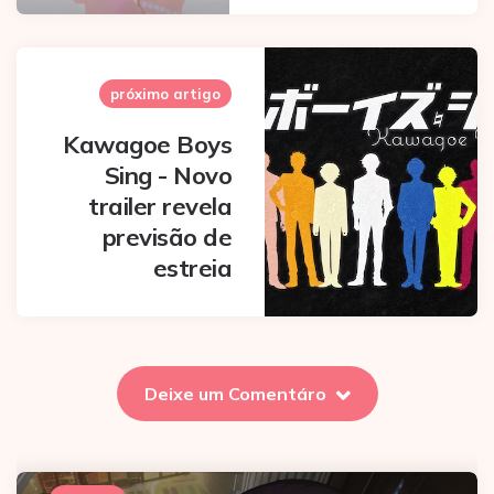
próximo artigo
Kawagoe Boys
Sing - Novo
trailer revela
previsão de
estreia
Deixe um Comentáro