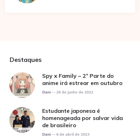
Destaques
Spy x Family – 2º Parte do
anime irá estrear em outubro
Posted
Dani
26 de junho de 2022
Estudante japonesa é
homenageada por salvar vida
de brasileiro
Posted
Dani
6 de abril de 2023