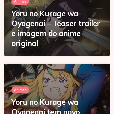
Animes
Yoru no Kurage wa
Oyogenai – Teaser trailer
e imagem do anime
original
Animes
Yoru no Kurage wa
Oyogenai tem novo