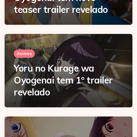
teaser trailer revelado
Animes
Yoru no Kurage wa
Oyogenai tem 1º trailer
revelado