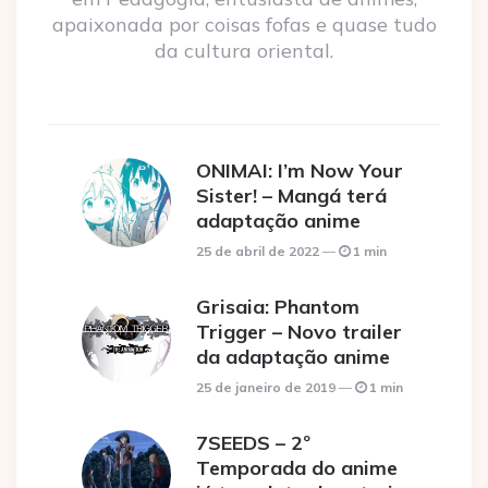
apaixonada por coisas fofas e quase tudo
da cultura oriental.
ONIMAI: I’m Now Your
Sister! – Mangá terá
adaptação anime
25 de abril de 2022
1 min
Grisaia: Phantom
Trigger – Novo trailer
da adaptação anime
25 de janeiro de 2019
1 min
7SEEDS – 2º
Temporada do anime