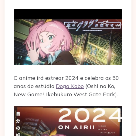
O anime irá estrear 2024 e celebra os 50
anos do estúdio
Doga Kobo
(Oshi no Ko,
New Game!, Ikebukuro West Gate Park).