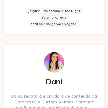
Jellyfish Can’t Swim in the Night
Yoru no Kurage
Yoru no Kurage wa Oyogenai
Dani
Dona, redatora e criadora de conteúdo da
'Garotas Que Curtem Animes'. Formada
em Pedagogia, entusiasta de animes,