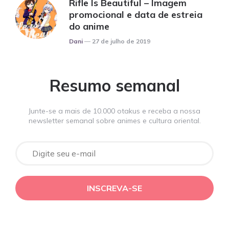
Rifle Is Beautiful – Imagem
promocional e data de estreia
do anime
Posted
Dani
27 de julho de 2019
Resumo semanal
Junte-se a mais de 10.000 otakus e receba a nossa
newsletter semanal sobre animes e cultura oriental.