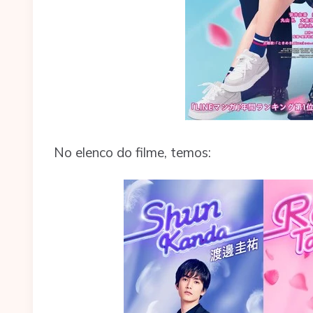
No elenco do filme, temos: