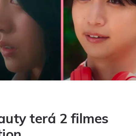
uty terá 2 filmes
tion