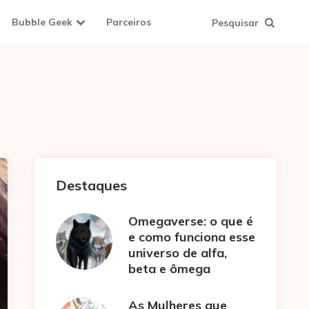
Bubble Geek
Parceiros
Pesquisar
Destaques
Omegaverse: o que é
e como funciona esse
universo de alfa,
beta e ômega
As Mulheres que