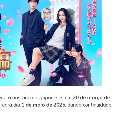
hegará aos cinemas japoneses em
20 de março de
reará dia
1 de maio de 2025
, dando continuidade