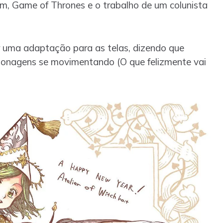
im, Game of Thrones e o trabalho de um colunista
 uma adaptação para as telas, dizendo que
rsonagens se movimentando (O que felizmente vai