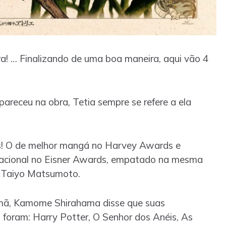
ra! … Finalizando de uma boa maneira, aqui vão 4
receu na obra, Tetia sempre se refere a ela
s! O de melhor mangá no Harvey Awards e
rnacional no Eisner Awards, empatado na mesma
e Taiyo Matsumoto.
lemã, Kamome Shirahama disse que suas
” foram: Harry Potter, O Senhor dos Anéis, As