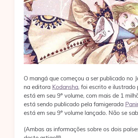
O mangá que começou a ser publicado no J
na editora
Kodansha
, foi escrito e ilustrad
está em seu 9° volume, com mais de 1 milhã
está sendo publicado pela famigerada
Pani
está em seu 9° volume lançado. Não se sab
(Ambas as informações sobre os dois país
deste artigo!!!)