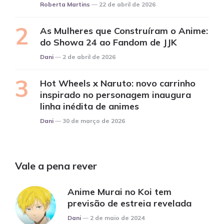
Posted
Roberta Martins
22 de abril de 2026
As Mulheres que Construíram o Anime:
do Showa 24 ao Fandom de JJK
Posted
Dani
2 de abril de 2026
Hot Wheels x Naruto: novo carrinho
inspirado no personagem inaugura
linha inédita de animes
Posted
Dani
30 de março de 2026
Vale a pena rever
Anime Murai no Koi tem
previsão de estreia revelada
Posted
Dani
2 de maio de 2024