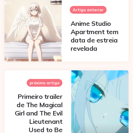
navigation
Artigo anterior
Anime Studio
Apartment tem
data de estreia
revelada
próximo artigo
Primeiro trailer
de The Magical
Girl and The Evil
Lieutenant
Used to Be