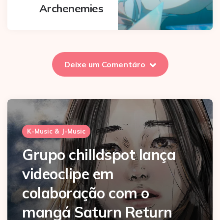
Archenemies
Deixe um Comentáro
K-Music & J-Music
Grupo chilldspot lança
videoclipe em
colaboração com o
mangá Saturn Return