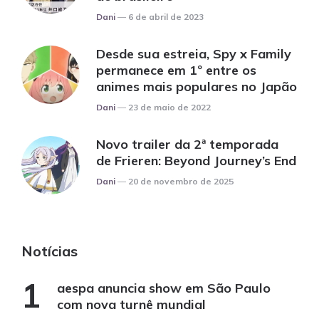
Posted
Dani
6 de abril de 2023
Desde sua estreia, Spy x Family
permanece em 1º entre os
animes mais populares no Japão
Posted
Dani
23 de maio de 2022
Novo trailer da 2ª temporada
de Frieren: Beyond Journey’s End
Posted
Dani
20 de novembro de 2025
Notícias
aespa anuncia show em São Paulo
com nova turnê mundial