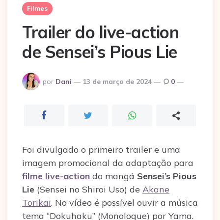
Filmes
Trailer do live-action
de Sensei’s Pious Lie
Postado
por
Dani
13 de março de 2024
0
por
Foi divulgado o primeiro trailer e uma
imagem promocional da adaptação para
filme live-action
do mangá
Sensei’s Pious
Lie
(Sensei no Shiroi Uso) de
Akane
Torikai
. No vídeo é possível ouvir a música
tema “Dokuhaku” (Monologue) por Yama.