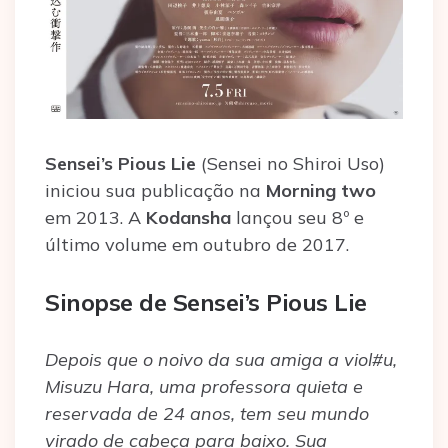
Sensei’s Pious Lie
(Sensei no Shiroi Uso)
iniciou sua publicação na
Morning two
em 2013. A
Kodansha
lançou seu 8º e
último volume em outubro de 2017.
Sinopse de Sensei’s Pious Lie
Depois que o noivo da sua amiga a viol#u,
Misuzu Hara, uma professora quieta e
reservada de 24 anos, tem seu mundo
virado de cabeça para baixo. Sua