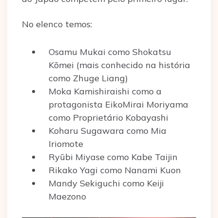
No elenco temos:
Osamu Mukai como Shokatsu
Kōmei (mais conhecido na história
como Zhuge Liang)
Moka Kamishiraishi como a
protagonista EikoMirai Moriyama
como Proprietário Kobayashi
Koharu Sugawara como Mia
Iriomote
Ryūbi Miyase como Kabe Taijin
Rikako Yagi como Nanami Kuon
Mandy Sekiguchi como Keiji
Maezono