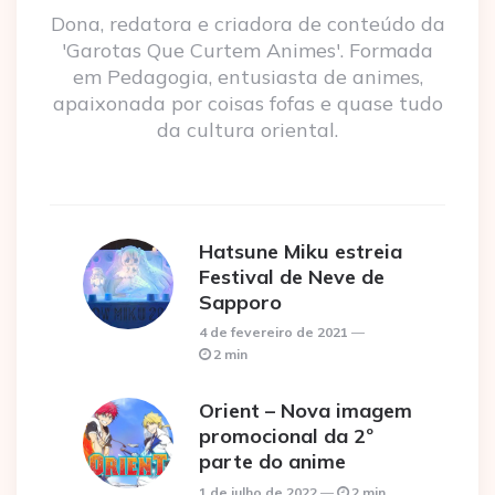
Dona, redatora e criadora de conteúdo da
'Garotas Que Curtem Animes'. Formada
em Pedagogia, entusiasta de animes,
apaixonada por coisas fofas e quase tudo
da cultura oriental.
Hatsune Miku estreia
Festival de Neve de
Sapporo
4 de fevereiro de 2021
2 min
Orient – Nova imagem
promocional da 2º
parte do anime
1 de julho de 2022
2 min