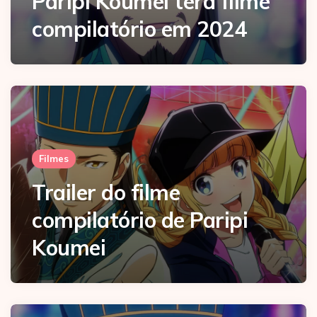
Paripi Koumei terá filme
compilatório em 2024
Filmes
Trailer do filme
compilatório de Paripi
Koumei