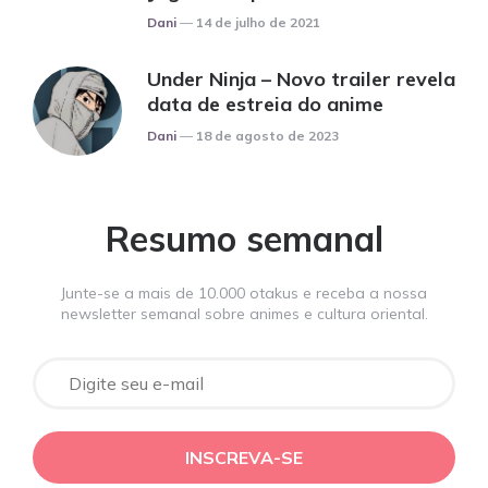
Posted
Dani
14 de julho de 2021
Under Ninja – Novo trailer revela
data de estreia do anime
Posted
Dani
18 de agosto de 2023
Resumo semanal
Junte-se a mais de 10.000 otakus e receba a nossa
newsletter semanal sobre animes e cultura oriental.