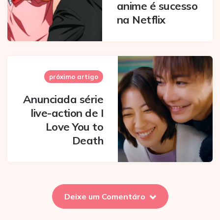
anime é sucesso
na Netflix
próximo artigo
Anunciada série
live-action de I
Love You to
Death
Deixe um Comentáro