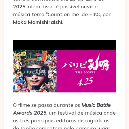
2025
, além disso, é possível ouvir a
música tema “Count on me” de EIKO, por
Moka Mamishiraishi
.
O filme se passa durante os
Music Battle
Awards 2025
, um festival de música onde
as três principais editoras discográficas
do Japão competem pelo primeiro lugar.