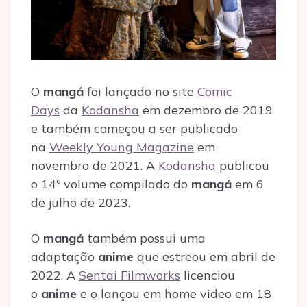
O
mangá
foi lançado no site
Comic
Days
da
Kodansha
em dezembro de 2019
e também começou a ser publicado
na
Weekly Young Magazine
em
novembro de 2021. A
Kodansha
publicou
o 14º volume compilado do
mangá
em 6
de julho de 2023.
O
mangá
também possui uma
adaptação
anime
que estreou em abril de
2022. A
Sentai Filmworks
licenciou
o
anime
e o lançou em home video em 18