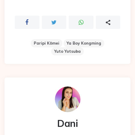
Paripi Kōmei
Ya Boy Kongming
Yuto Yotsuba
Dani