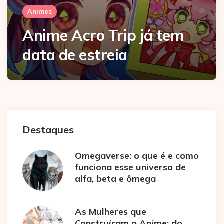
Animes
Anime Acro Trip já tem
data de estreia
Destaques
Omegaverse: o que é e como
funciona esse universo de
alfa, beta e ômega
As Mulheres que
Construíram o Anime: do