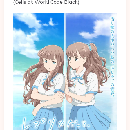
(Cells at Work! Code Black).