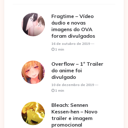
Fragtime – Vídeo
áudio e novas
imagens do OVA
foram divulgados
16 de outubro de 2019
1 min
Overflow – 1º Trailer
do anime foi
divulgado
10 de dezembro de 2019
1 min
Bleach: Sennen
Kessen-hen – Novo
trailer e imagem
promocional