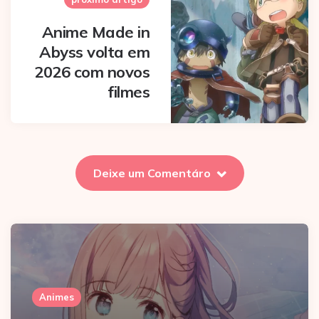
Anime Made in
Abyss volta em
2026 com novos
filmes
Deixe um Comentáro
Animes