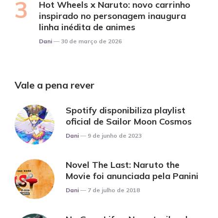
Hot Wheels x Naruto: novo carrinho
inspirado no personagem inaugura
linha inédita de animes
Posted
Dani
30 de março de 2026
Vale a pena rever
Spotify disponibiliza playlist
oficial de Sailor Moon Cosmos
Posted
Dani
9 de junho de 2023
Novel The Last: Naruto the
Movie foi anunciada pela Panini
Posted
Dani
7 de julho de 2018