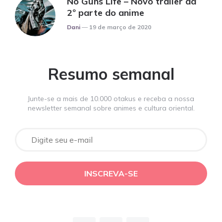
No Guns Life – Novo trailer da
2º parte do anime
Posted
Dani
19 de março de 2020
Resumo semanal
Junte-se a mais de 10.000 otakus e receba a nossa
newsletter semanal sobre animes e cultura oriental.