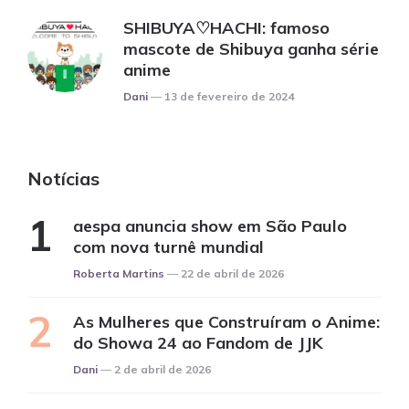
SHIBUYA♡HACHI: famoso
mascote de Shibuya ganha série
anime
Posted
Dani
13 de fevereiro de 2024
Notícias
aespa anuncia show em São Paulo
com nova turnê mundial
Posted
Roberta Martins
22 de abril de 2026
As Mulheres que Construíram o Anime:
do Showa 24 ao Fandom de JJK
Posted
Dani
2 de abril de 2026