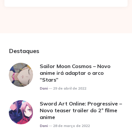
Destaques
Sailor Moon Cosmos – Novo
anime irá adaptar o arco
“Stars”
Posted
Dani
29 de abril de 2022
Sword Art Online: Progressive –
Novo teaser trailer do 2º filme
anime
Posted
Dani
28 de março de 2022