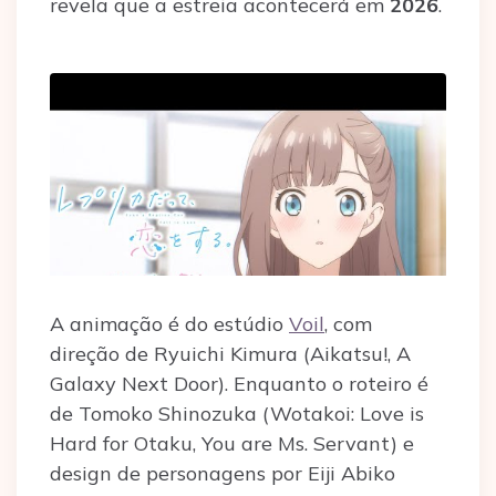
revela que a estreia acontecerá em
2026
.
A animação é do estúdio
Voil
, com
direção de Ryuichi Kimura (Aikatsu!, A
Galaxy Next Door). Enquanto o roteiro é
de Tomoko Shinozuka (Wotakoi: Love is
Hard for Otaku, You are Ms. Servant) e
design de personagens por Eiji Abiko