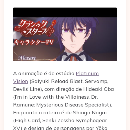
A animação é do estúdio
Platinum
Vision
(Saiyuki Reload Blast, Servamp,
Devils’ Line), com direção de Hideaki Oba
(I’m in Love with the Villainess, Dr.
Ramune: Mysterious Disease Specialist).
Enquanto o roteiro é de Shingo Nagai
(High Card, Senki Zesshō Symphogear
XV) e design de personagens por Yōko