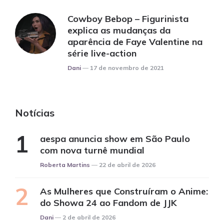
Cowboy Bebop – Figurinista
explica as mudanças da
aparência de Faye Valentine na
série live-action
Posted
Dani
17 de novembro de 2021
Notícias
aespa anuncia show em São Paulo
com nova turnê mundial
Posted
Roberta Martins
22 de abril de 2026
As Mulheres que Construíram o Anime:
do Showa 24 ao Fandom de JJK
Posted
Dani
2 de abril de 2026