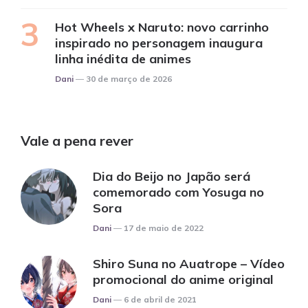
Hot Wheels x Naruto: novo carrinho
inspirado no personagem inaugura
linha inédita de animes
Posted
Dani
30 de março de 2026
Vale a pena rever
Dia do Beijo no Japão será
comemorado com Yosuga no
Sora
Posted
Dani
17 de maio de 2022
Shiro Suna no Auatrope – Vídeo
promocional do anime original
Posted
Dani
6 de abril de 2021