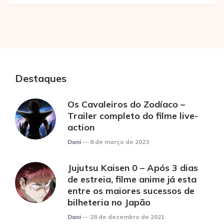
Destaques
Os Cavaleiros do Zodíaco –
Trailer completo do filme live-
action
Posted
Dani
8 de março de 2023
Jujutsu Kaisen 0 – Após 3 dias
de estreia, filme anime já esta
entre os maiores sucessos de
bilheteria no Japão
Posted
Dani
28 de dezembro de 2021