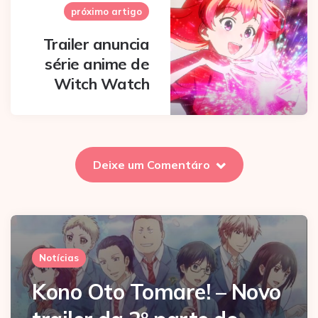
próximo artigo
Trailer anuncia
série anime de
Witch Watch
Deixe um Comentáro
Notícias
Kono Oto Tomare! – Novo