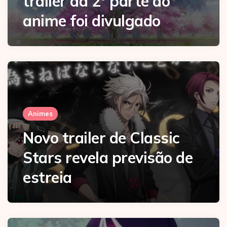
trailer da 2º parte do
anime foi divulgado
Animes
Novo trailer de Classic
Stars revela previsão de
estreia