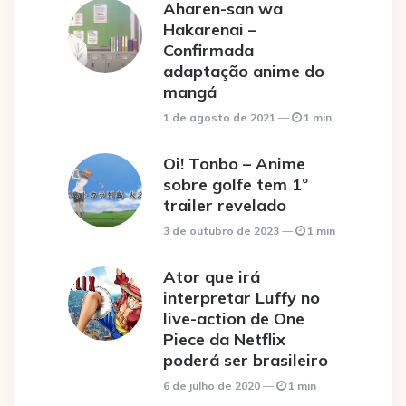
Aharen-san wa
Hakarenai –
Confirmada
adaptação anime do
mangá
1 de agosto de 2021
1 min
Oi! Tonbo – Anime
sobre golfe tem 1º
trailer revelado
3 de outubro de 2023
1 min
Ator que irá
interpretar Luffy no
live-action de One
Piece da Netflix
poderá ser brasileiro
6 de julho de 2020
1 min