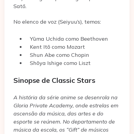
Satō.
No elenco de voz (Seiyuu’s), temos:
Yūma Uchida como Beethoven
Kent Itō como Mozart
Shun Abe como Chopin
Shōya Ishige como Liszt
Sinopse de Classic Stars
A história da série anime se desenrola na
Gloria Private Academy, onde estrelas em
ascensão da música, das artes e do
esporte se reúnem. No departamento de
música da escola, os “Gift” de músicos