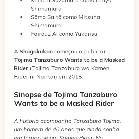
Kenichi Suzumura como Ichiyo
Shimamura
Sōma Saitō como Mitsuha
Shimamura
Fairouz Ai como Yukarisu
A
Shogakukan
começou a publicar
Tojima Tanzaburo Wants to be a Masked
Rider
(Tojima Tanzaburo wa Kamen
Rider ni Naritai) em 2018.
Sinopse de Tojima Tanzaburo
Wants to be a Masked Rider
A história acompanha Tanzaburo Tojima,
um homem de 40 anos que ainda sonha
em tornar-se um Kamen Rider. No