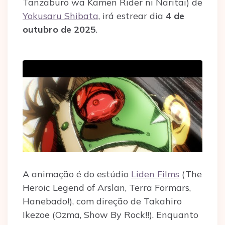
Tanzaburo wa Kamen Rider ni Naritai) de
Yokusaru Shibata
, irá estrear dia
4 de
outubro de 2025
.
A animação é do estúdio
Liden Films
(The
Heroic Legend of Arslan, Terra Formars,
Hanebado!), com direção de Takahiro
Ikezoe (Ozma, Show By Rock!!). Enquanto