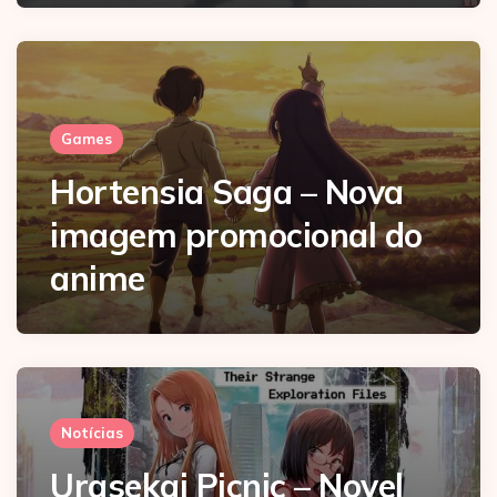
Games
Hortensia Saga – Nova
imagem promocional do
anime
Notícias
Urasekai Picnic – Novel