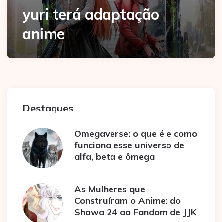
yuri terá adaptação
anime
Destaques
Omegaverse: o que é e como
funciona esse universo de
alfa, beta e ômega
As Mulheres que
Construíram o Anime: do
Showa 24 ao Fandom de JJK