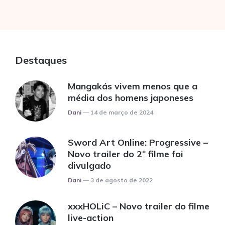
Destaques
Mangakás vivem menos que a
média dos homens japoneses
Posted
Dani
14 de março de 2024
Sword Art Online: Progressive –
Novo trailer do 2º filme foi
divulgado
Posted
Dani
3 de agosto de 2022
xxxHOLiC – Novo trailer do filme
live-action