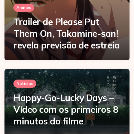
Animes
Trailer de Please Put
Them On, Takamine-san!
revela previsão de estreia
Notícias
Happy-Go-Lucky Days –
Vídeo com os primeiros 8
minutos do filme