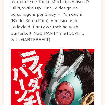
o roteiro é de Touko Machida (Allison &
Lillia, Wake Up, Girls!) e design de
personagens por Cindy H. Yamauchi
(Blade, Sōten Kōro). A música é de
Teddyloid (Panty & Stocking with
Garterbelt, New PANTY & STOCKING
with GARTERBELT).