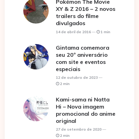
Pokémon The Movie
XY & Z 2016 – 2 novos
trailers do filme
divulgados
14 de abril de 2016
1 min
Gintama comemora
seu 20º aniversário
com site e eventos
especiais
12 de outubro de 2023
2 min
Kami-sama ni Natta
Hi – Nova imagem
promocional do anime
original
27 de setembro de 2020
2 min