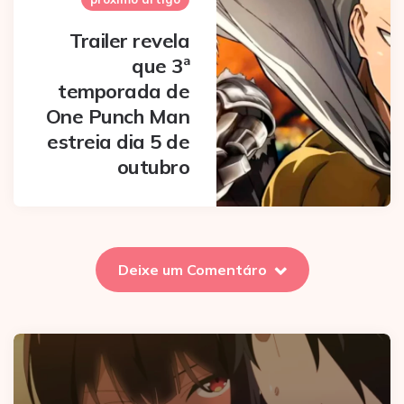
Trailer revela
que 3ª
temporada de
One Punch Man
estreia dia 5 de
outubro
Deixe um Comentáro