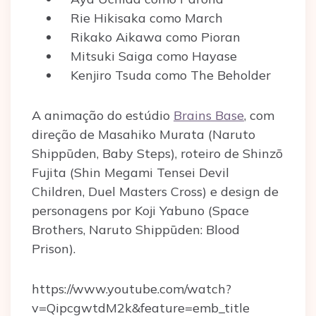
Rie Hikisaka como March
Rikako Aikawa como Pioran
Mitsuki Saiga como Hayase
Kenjiro Tsuda como The Beholder
A animação do estúdio
Brains Base
, com
direção de Masahiko Murata (Naruto
Shippūden, Baby Steps), roteiro de Shinzō
Fujita (Shin Megami Tensei Devil
Children, Duel Masters Cross) e design de
personagens por Koji Yabuno (Space
Brothers, Naruto Shippūden: Blood
Prison).
https://www.youtube.com/watch?
v=QipcgwtdM2k&feature=emb_title