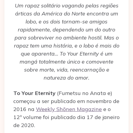
Um rapaz solitário vagando pelas regiões
árticas da América do Norte encontra um
lobo, e os dois tornam-se amigos
rapidamente, dependendo um do outro
para sobreviver no ambiente hostil. Mas o
rapaz tem uma história, e o lobo é mais do
que aparenta… To Your Eternity é um
mangá totalmente único e comovente
sobre morte, vida, reencarnação e
natureza do amor.
To Your Eternity
(Fumetsu no Anata e)
começou a ser publicado em novembro de
2016 na
Weekly Shōnen Magazine
e o
12º volume foi publicado dia 17 de janeiro
de 2020.