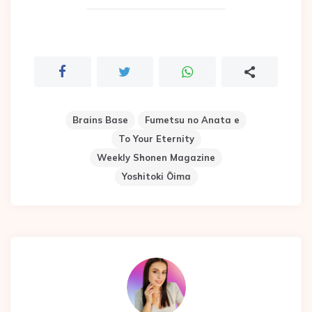
Brains Base
Fumetsu no Anata e
To Your Eternity
Weekly Shonen Magazine
Yoshitoki Ōima