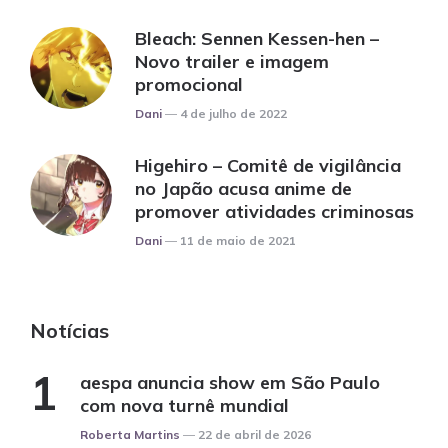
Bleach: Sennen Kessen-hen –
Novo trailer e imagem
promocional
Posted
Dani
4 de julho de 2022
Higehiro – Comitê de vigilância
no Japão acusa anime de
promover atividades criminosas
Posted
Dani
11 de maio de 2021
Notícias
aespa anuncia show em São Paulo
com nova turnê mundial
Posted
Roberta Martins
22 de abril de 2026