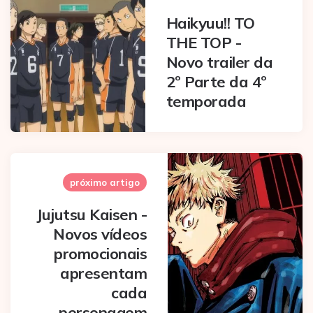
Haikyuu!! TO
THE TOP -
Novo trailer da
2º Parte da 4º
temporada
próximo artigo
Jujutsu Kaisen -
Novos vídeos
promocionais
apresentam
cada
personagem