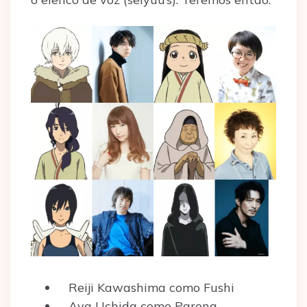
Reiji Kawashima como Fushi
Aya Uchida como Parona