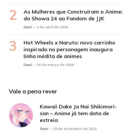
As Mulheres que Construíram o Anime:
do Showa 24 ao Fandom de JJK
Posted
Dani
2 de abril de 2026
Hot Wheels x Naruto: novo carrinho
inspirado no personagem inaugura
linha inédita de animes
Posted
Dani
30 de março de 2026
Vale a pena rever
Kawaii Dake Ja Nai Shikimori-
san – Anime já tem data de
estreia
Posted
Dani
29 de dezembro de 2021