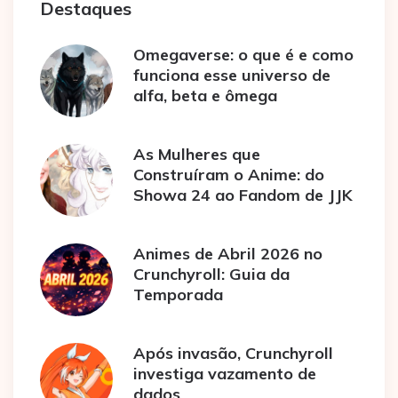
Destaques
Omegaverse: o que é e como
funciona esse universo de
alfa, beta e ômega
As Mulheres que
Construíram o Anime: do
Showa 24 ao Fandom de JJK
Animes de Abril 2026 no
Crunchyroll: Guia da
Temporada
Após invasão, Crunchyroll
investiga vazamento de
dados