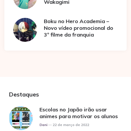
Wakagimi
Boku no Hero Academia –
Novo vídeo promocional do
3º filme da franquia
Destaques
Escolas no Japão irão usar
animes para motivar os alunos
Posted
Dani
22 de março de 2022