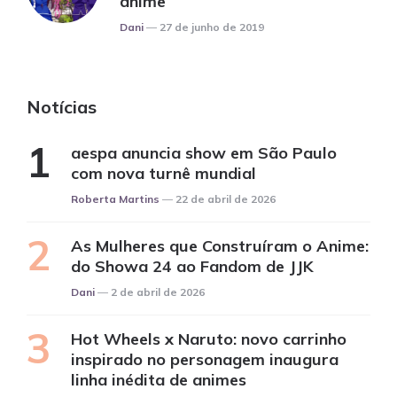
anime
Posted
Dani
27 de junho de 2019
Notícias
aespa anuncia show em São Paulo
com nova turnê mundial
Posted
Roberta Martins
22 de abril de 2026
As Mulheres que Construíram o Anime:
do Showa 24 ao Fandom de JJK
Posted
Dani
2 de abril de 2026
Hot Wheels x Naruto: novo carrinho
inspirado no personagem inaugura
linha inédita de animes