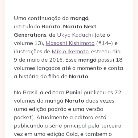
Uma continuação do
mangá
,
intitulado
Boruto: Naruto Next
Generations
, de
Ukyo Kodachi
(até o
volume 13),
Masashi Kishimoto
(#14–) e
ilustrações de
Mikio Ikemoto
, estreou dia
9 de maio de 2016. Esse
mangá
possui 18
volumes lançados até o momento e conta
a história do filho de
Naruto
.
No Brasil, a editora
Panini
publicou os 72
volumes do mangá
Naruto
duas vezes
(uma edição padrão e uma versão
pocket). Atualmente a editora está
publicando a série principal pela terceira
vez em uma edição Gold, e também o