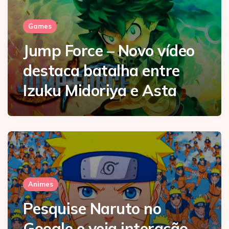
Games
Jump Force – Novo vídeo
destaca batalha entre
Izuku Midoriya e Asta
Animes
Pesquise Naruto no
Google e veja interação