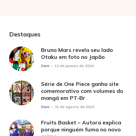
Destaques
Bruno Mars revela seu lado
Otaku em foto no Japão
Posted
Dani
12 de janeiro de 2024
Série de One Piece ganha site
comemorativo com volumes do
mangá em PT-Br
Posted
Dani
31 de agosto de 2023
Fruits Basket – Autora explica
porque ninguém fuma no novo