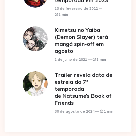
temporada em 2023
13 de fevereiro de 2022
1 min
Kimetsu no Yaiba
(Demon Slayer) terá
mangá spin-off em
agosto
1 de julho de 2021
1 min
Trailer revela data de
estreia da 7ª
temporada
de Natsume’s Book of
Friends
30 de agosto de 2024
1 min