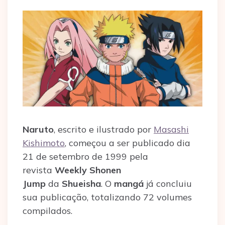
Naruto
, escrito e ilustrado por
Masashi
Kishimoto
, começou a ser publicado dia
21 de setembro de 1999 pela
revista
Weekly Shonen
Jump
da
Shueisha
. O
mangá
já concluiu
sua publicação, totalizando 72 volumes
compilados.