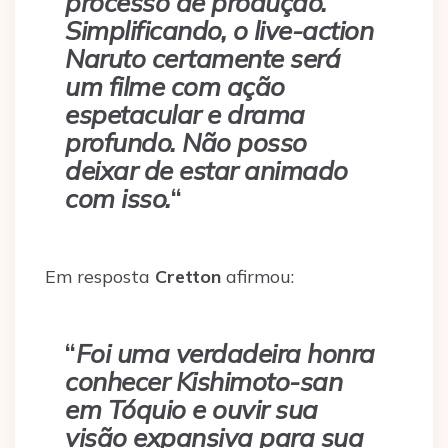
processo de produção.
Simplificando, o live-action
Naruto certamente será
um filme com ação
espetacular e drama
profundo. Não posso
deixar de estar animado
com isso.
“
Em resposta
Cretton
afirmou:
“
Foi uma verdadeira honra
conhecer Kishimoto-san
em Tóquio e ouvir sua
visão expansiva para sua