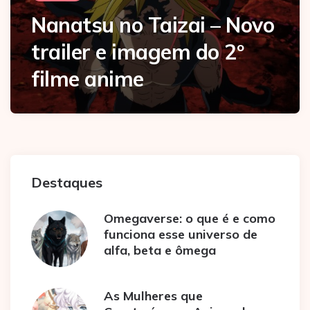
Nanatsu no Taizai – Novo
trailer e imagem do 2º
filme anime
Destaques
Omegaverse: o que é e como
funciona esse universo de
alfa, beta e ômega
As Mulheres que