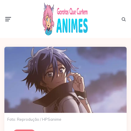
Menu
Pesqui
Foto: Reprodução / HPSanime