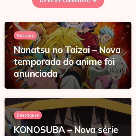
Deixe um Comentáro
Notícias
Nanatsu no Taizai – Nova
temporada do anime foi
anunciada
Destaques
KONOSUBA – Nova série