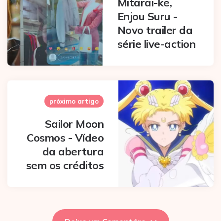
Mitarai-ke,
Enjou Suru -
Novo trailer da
série live-action
próximo artigo
Sailor Moon
Cosmos - Vídeo
da abertura
sem os créditos