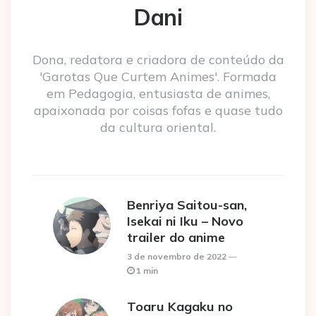
Dani
Dona, redatora e criadora de conteúdo da
'Garotas Que Curtem Animes'. Formada
em Pedagogia, entusiasta de animes,
apaixonada por coisas fofas e quase tudo
da cultura oriental.
Benriya Saitou-san,
Isekai ni Iku – Novo
trailer do anime
3 de novembro de 2022
1 min
Toaru Kagaku no