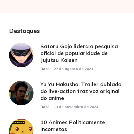
Destaques
Satoru Gojo lidera a pesquisa
oficial de popularidade de
Jujutsu Kaisen
Posted
Dani
27 de agosto de 2024
Yu Yu Hakusho: Trailer dublado
do live-action traz voz original
do anime
Posted
Dani
14 de novembro de 2023
10 Animes Politicamente
Incorretos