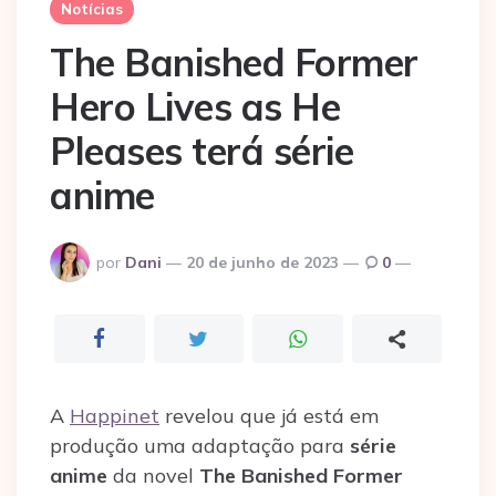
Notícias
The Banished Former
Hero Lives as He
Pleases terá série
anime
Postado
por
Dani
20 de junho de 2023
0
por
A
Happinet
revelou que já está em
produção uma adaptação para
série
anime
da novel
The Banished Former