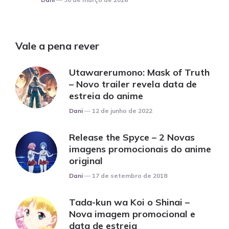
Vale a pena rever
Utawarerumono: Mask of Truth
– Novo trailer revela data de
estreia do anime
Posted
Dani
12 de junho de 2022
Release the Spyce – 2 Novas
imagens promocionais do anime
original
Posted
Dani
17 de setembro de 2018
Tada-kun wa Koi o Shinai –
Nova imagem promocional e
data de estreia