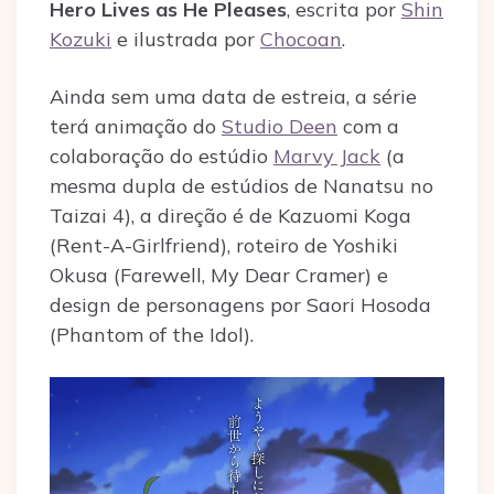
Hero Lives as He Pleases
, escrita por
Shin
Kozuki
e ilustrada por
Chocoan
.
Ainda sem uma data de estreia, a série
terá animação do
Studio Deen
com a
colaboração do estúdio
Marvy Jack
(a
mesma dupla de estúdios de Nanatsu no
Taizai 4), a direção é de Kazuomi Koga
(Rent-A-Girlfriend), roteiro de Yoshiki
Okusa (Farewell, My Dear Cramer) e
design de personagens por Saori Hosoda
(Phantom of the Idol).