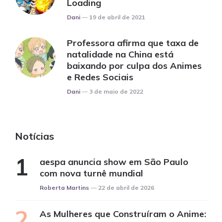
Loading
Posted
Dani
19 de abril de 2021
Professora afirma que taxa de
natalidade na China está
baixando por culpa dos Animes
e Redes Sociais
Posted
Dani
3 de maio de 2022
Notícias
aespa anuncia show em São Paulo
com nova turnê mundial
Posted
Roberta Martins
22 de abril de 2026
As Mulheres que Construíram o Anime: