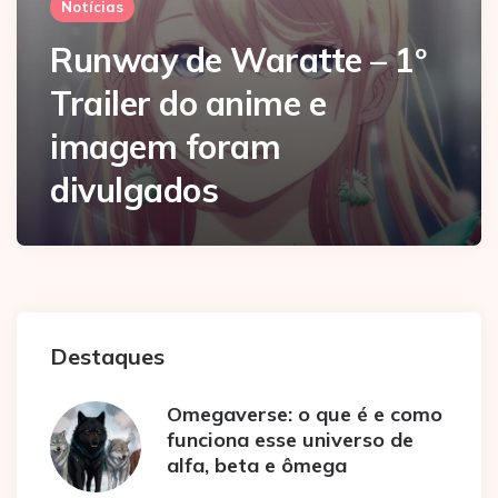
Notícias
Runway de Waratte – 1º
Trailer do anime e
imagem foram
divulgados
Destaques
Omegaverse: o que é e como
funciona esse universo de
alfa, beta e ômega