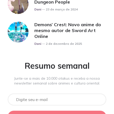
Dungeon People
Posted
Dani
23 de março de 2024
Demons’ Crest: Novo anime do
mesmo autor de Sword Art
Online
Posted
Dani
2 de dezembro de 2025
Resumo semanal
Junte-se a mais de 10.000 otakus e receba a nossa
newsletter semanal sobre animes e cultura oriental.