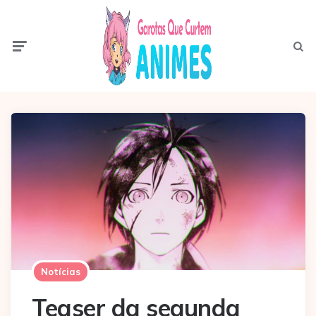
Menu
Pesqui
Notícias
Teaser da segunda