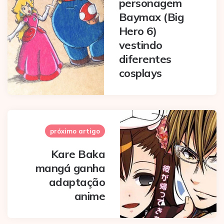
personagem
Baymax (Big
Hero 6)
vestindo
diferentes
cosplays
próximo artigo
Kare Baka
mangá ganha
adaptação
anime