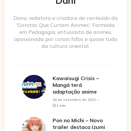
Dani
Dona, redatora e criadora de conteúdo da
'Garotas Que Curtem Animes'. Formada
em Pedagogia, entusiasta de animes,
apaixonada por coisas fofas e quase tudo
da cultura oriental.
Kawaisugi Crisis –
Mangá terá
adaptação anime
26 de setembro de 2022
1 min
Pon no Michi – Novo
trailer destaca Izumi