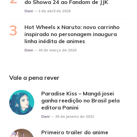
do Showa 24 ao Fandom de JJK
Posted
Dani
2 de abril de 2026
Hot Wheels x Naruto: novo carrinho
inspirado no personagem inaugura
linha inédita de animes
Posted
Dani
30 de março de 2026
Vale a pena rever
Paradise Kiss – Mangá josei
ganha reedição no Brasil pela
editora Panini
Posted
Dani
30 de janeiro de 2021
Primeiro trailer do anime