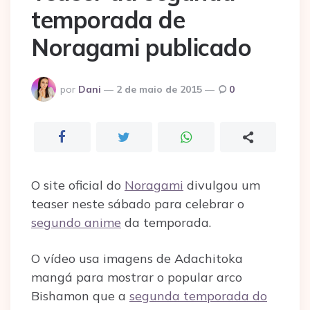
temporada de
Noragami publicado
Postado
por
Dani
2 de maio de 2015
0
por
O site oficial do
Noragami
divulgou um
teaser neste sábado para celebrar o
segundo anime
da temporada.
O vídeo usa imagens de Adachitoka
mangá para mostrar o popular arco
Bishamon que a
segunda temporada do