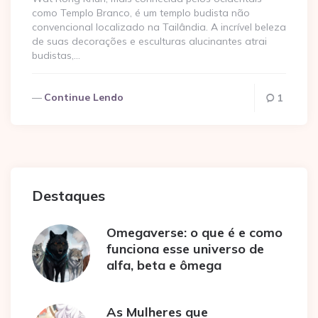
como Templo Branco, é um templo budista não
convencional localizado na Tailândia. A incrível beleza
de suas decorações e esculturas alucinantes atrai
budistas,…
Continue Lendo
1
Destaques
Omegaverse: o que é e como
funciona esse universo de
alfa, beta e ômega
As Mulheres que