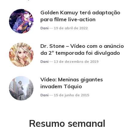
Golden Kamuy terá adaptação
para filme live-action
Posted
Dani
19 de abril de 2022
Dr. Stone – Vídeo com o anúncio
da 2º temporada foi divulgado
Posted
Dani
13 de dezembro de 2019
Vídeo: Meninas gigantes
invadem Tóquio
Posted
Dani
15 de junho de 2015
Resumo semanal