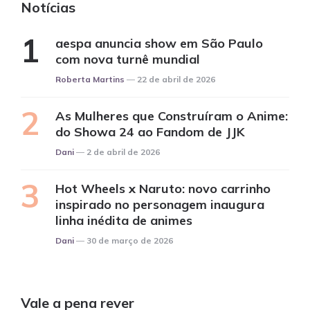
Notícias
aespa anuncia show em São Paulo
com nova turnê mundial
Posted
Roberta Martins
22 de abril de 2026
As Mulheres que Construíram o Anime:
do Showa 24 ao Fandom de JJK
Posted
Dani
2 de abril de 2026
Hot Wheels x Naruto: novo carrinho
inspirado no personagem inaugura
linha inédita de animes
Posted
Dani
30 de março de 2026
Vale a pena rever