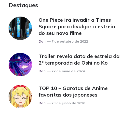
Destaques
One Piece irá invadir a Times
Square para divulgar a estreia
do seu novo filme
Posted
Dani
7 de outubro de 2022
Trailer revela data de estreia da
2ª temporada de Oshi no Ko
Posted
Dani
27 de maio de 2024
TOP 10 – Garotas de Anime
favoritas dos japoneses
Posted
Dani
23 de junho de 2020