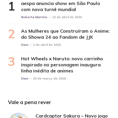
aespa anuncia show em São Paulo
com nova turnê mundial
Posted
Roberta Martins
22 de abril de 2026
As Mulheres que Construíram o Anime:
do Showa 24 ao Fandom de JJK
Posted
Dani
2 de abril de 2026
Hot Wheels x Naruto: novo carrinho
inspirado no personagem inaugura
linha inédita de animes
Posted
Dani
30 de março de 2026
Vale a pena rever
Cardcaptor Sakura – Novo jogo