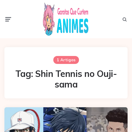
Menu
Pesqui
1 Artigos
Tag:
Shin Tennis no Ouji-
sama