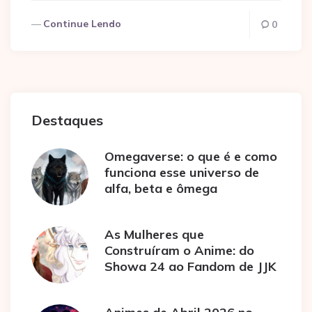
Continue Lendo
0
Destaques
Omegaverse: o que é e como
funciona esse universo de
alfa, beta e ômega
As Mulheres que
Construíram o Anime: do
Showa 24 ao Fandom de JJK