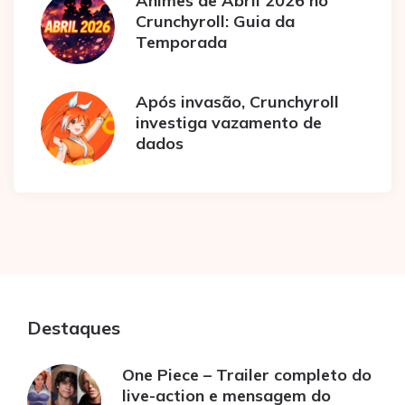
Animes de Abril 2026 no
Crunchyroll: Guia da
Temporada
Após invasão, Crunchyroll
investiga vazamento de
dados
Destaques
One Piece – Trailer completo do
live-action e mensagem do