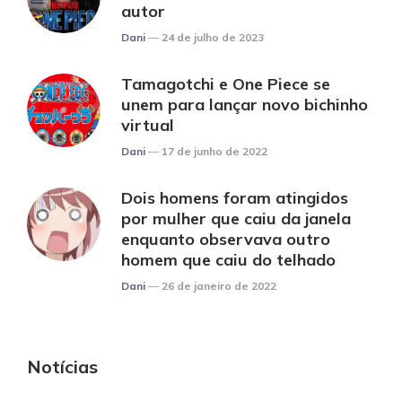
autor
Posted
Dani
24 de julho de 2023
Tamagotchi e One Piece se
unem para lançar novo bichinho
virtual
Posted
Dani
17 de junho de 2022
Dois homens foram atingidos
por mulher que caiu da janela
enquanto observava outro
homem que caiu do telhado
Posted
Dani
26 de janeiro de 2022
Notícias