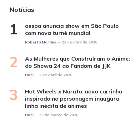
Notícias
aespa anuncia show em São Paulo
com nova turnê mundial
Posted
Roberta Martins
22 de abril de 2026
As Mulheres que Construíram o Anime:
do Showa 24 ao Fandom de JJK
Posted
Dani
2 de abril de 2026
Hot Wheels x Naruto: novo carrinho
inspirado no personagem inaugura
linha inédita de animes
Posted
Dani
30 de março de 2026