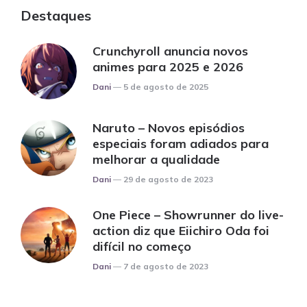
Destaques
Crunchyroll anuncia novos
animes para 2025 e 2026
Posted
Dani
5 de agosto de 2025
Naruto – Novos episódios
especiais foram adiados para
melhorar a qualidade
Posted
Dani
29 de agosto de 2023
One Piece – Showrunner do live-
action diz que Eiichiro Oda foi
difícil no começo
Posted
Dani
7 de agosto de 2023