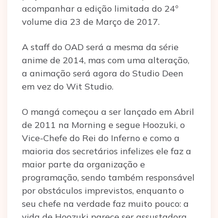
acompanhar a edição limitada do 24º
volume dia 23 de Março de 2017.
A staff do OAD será a mesma da série
anime de 2014, mas com uma alteração,
a animação será agora do Studio Deen
em vez do Wit Studio.
O mangá começou a ser lançado em Abril
de 2011 na Morning e segue Hoozuki, o
Vice-Chefe do Rei do Inferno e como a
maioria dos secretários infelizes ele faz a
maior parte da organização e
programação, sendo também responsável
por obstáculos imprevistos, enquanto o
seu chefe na verdade faz muito pouco: a
vida de Hoozuki parece ser assustadora