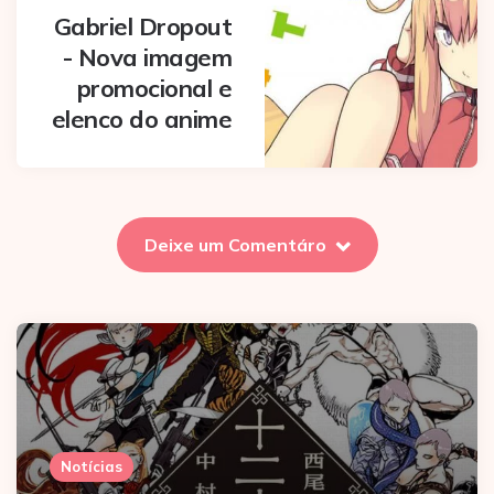
Gabriel Dropout
- Nova imagem
promocional e
elenco do anime
Deixe um Comentáro
Notícias