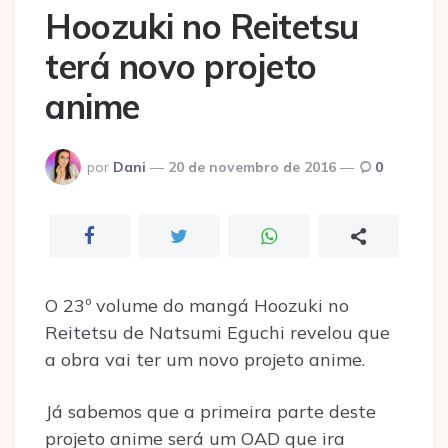
Hoozuki no Reitetsu
terá novo projeto
anime
Postado
por
Dani
20 de novembro de 2016
0
por
O 23º volume do mangá Hoozuki no
Reitetsu de Natsumi Eguchi revelou que
a obra vai ter um novo projeto anime.
Já sabemos que a primeira parte deste
projeto anime será um OAD que ira