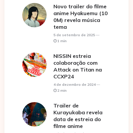
Novo trailer do filme
anime Hyakuemu (10
0M) revela música
tema
5 de setembro de 2025
1 min
NISSIN estreia
colaboração com
Attack on Titan na
CCXP24
4 de dezembro de 2024
2 min
Trailer de
Kurayukaba revela
data de estreia do
filme anime