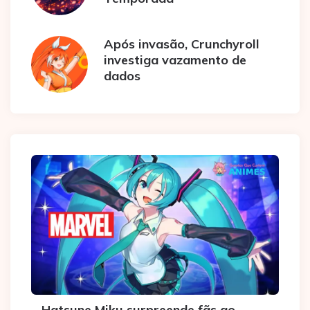
Após invasão, Crunchyroll
investiga vazamento de
dados
Hatsune Miku surpreende fãs ao