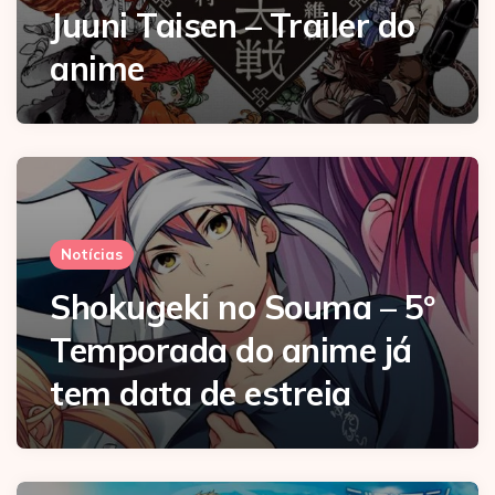
Juuni Taisen – Trailer do
anime
Notícias
Shokugeki no Souma – 5º
Temporada do anime já
tem data de estreia