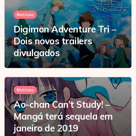
Notícias
Digimon Adventure Tri –
Dois novos trailers
divulgados
Notícias
Ao-chan Can’t Study! –
Mangá terá sequela em
janeiro de 2019