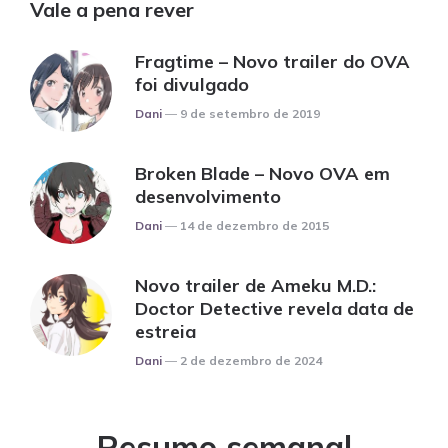
Vale a pena rever
Fragtime – Novo trailer do OVA
foi divulgado
Posted
Dani
9 de setembro de 2019
Broken Blade – Novo OVA em
desenvolvimento
Posted
Dani
14 de dezembro de 2015
Novo trailer de Ameku M.D.:
Doctor Detective revela data de
estreia
Posted
Dani
2 de dezembro de 2024
Resumo semanal