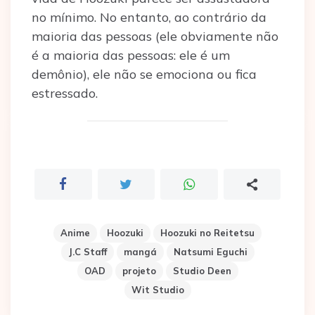
no mínimo. No entanto, ao contrário da
maioria das pessoas (ele obviamente não
é a maioria das pessoas: ele é um
demônio), ele não se emociona ou fica
estressado.
Anime
Hoozuki
Hoozuki no Reitetsu
J.C Staff
mangá
Natsumi Eguchi
OAD
projeto
Studio Deen
Wit Studio