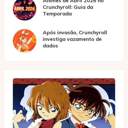
Animes de Abril 2026 no
Crunchyroll: Guia da
Temporada
Após invasão, Crunchyroll
investiga vazamento de
dados