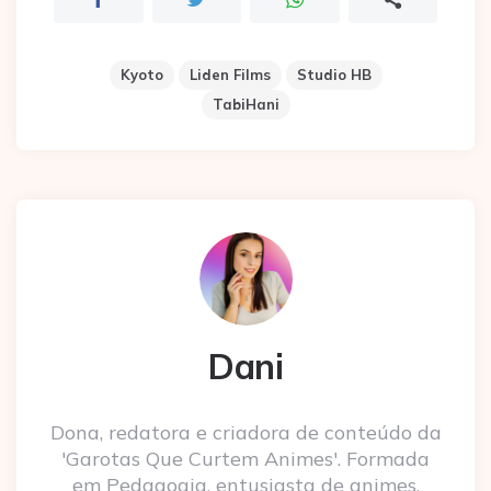
Kyoto
Liden Films
Studio HB
TabiHani
Dani
Dona, redatora e criadora de conteúdo da
'Garotas Que Curtem Animes'. Formada
em Pedagogia, entusiasta de animes,