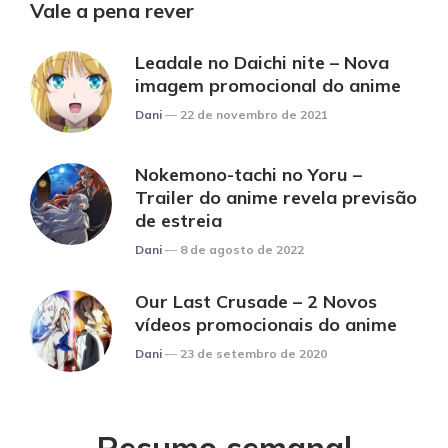
Vale a pena rever
Leadale no Daichi nite – Nova
imagem promocional do anime
Posted
Dani
22 de novembro de 2021
Nokemono-tachi no Yoru –
Trailer do anime revela previsão
de estreia
Posted
Dani
8 de agosto de 2022
Our Last Crusade – 2 Novos
vídeos promocionais do anime
Posted
Dani
23 de setembro de 2020