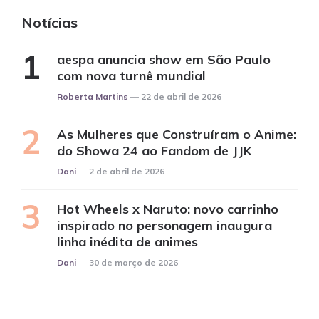
Notícias
aespa anuncia show em São Paulo
com nova turnê mundial
Posted
Roberta Martins
22 de abril de 2026
As Mulheres que Construíram o Anime:
do Showa 24 ao Fandom de JJK
Posted
Dani
2 de abril de 2026
Hot Wheels x Naruto: novo carrinho
inspirado no personagem inaugura
linha inédita de animes
Posted
Dani
30 de março de 2026