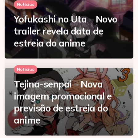
Notícias
Yofukashi no Uta – Novo
trailer revela data de
estreia do anime
Notícias
Tejina-senpai – Nova
imagem promocional e
previsão de estreia do
anime