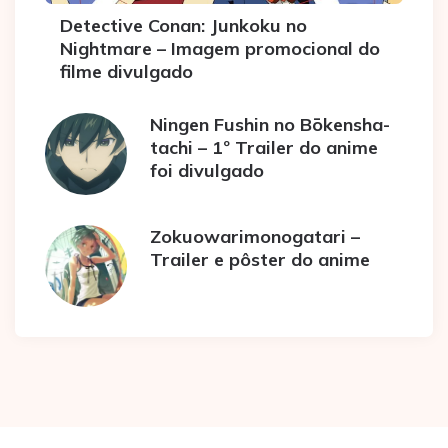
Detective Conan: Junkoku no
Nightmare – Imagem promocional do
filme divulgado
Ningen Fushin no Bōkensha-
tachi – 1º Trailer do anime
foi divulgado
Zokuowarimonogatari –
Trailer e pôster do anime