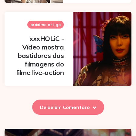
próximo artigo
xxxHOLiC -
Vídeo mostra
bastidores das
filmagens do
filme live-action
Deixe um Comentáro