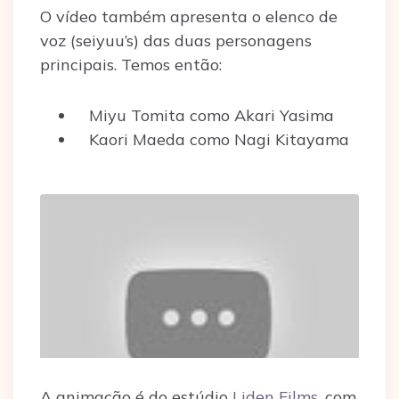
O vídeo também apresenta o elenco de
voz (seiyuu’s) das duas personagens
principais. Temos então:
Miyu Tomita como Akari Yasima
Kaori Maeda como Nagi Kitayama
A animação é do estúdio
Liden Films
, com