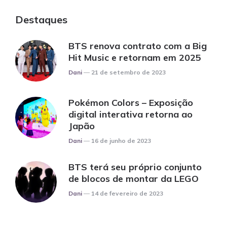
Destaques
BTS renova contrato com a Big
Hit Music e retornam em 2025
Posted
Dani
21 de setembro de 2023
Pokémon Colors – Exposição
digital interativa retorna ao
Japão
Posted
Dani
16 de junho de 2023
BTS terá seu próprio conjunto
de blocos de montar da LEGO
Posted
Dani
14 de fevereiro de 2023