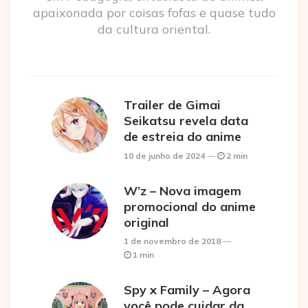
apaixonada por coisas fofas e quase tudo
da cultura oriental.
Trailer de Gimai
Seikatsu revela data
de estreia do anime
10 de junho de 2024
2 min
W’z – Nova imagem
promocional do anime
original
1 de novembro de 2018
1 min
Spy x Family – Agora
você pode cuidar da