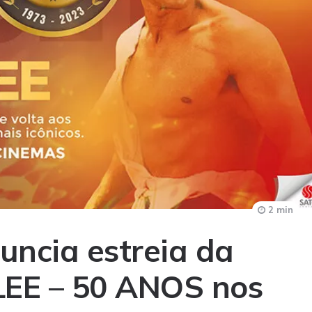
2 min
ncia estreia da
EE – 50 ANOS nos