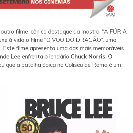
 outro filme icônico destaque da mostra: “A FÚRIA
uxe à vida o filme “O VOO DO DRAGÃO”, uma
lou. Este filme apresenta uma das mais memoráveis
 onde
Lee
enfrenta o lendário
Chuck Norris
. O
mou que a batalha épica no Coliseu de Roma é um