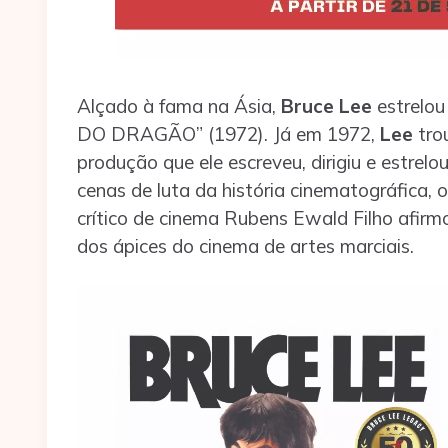
Alçado à fama na Ásia,
Bruce Lee
estrelou
DO DRAGÃO” (1972). Já em 1972,
Lee
tro
produção que ele escreveu, dirigiu e estre
cenas de luta da história cinematográfica,
crítico de cinema Rubens Ewald Filho afir
dos ápices do cinema de artes marciais.