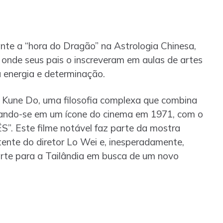
te a “hora do Dragão” na Astrologia Chinesa,
onde seus pais o inscreveram em aulas de artes
a energia e determinação.
et Kune Do, uma filosofia complexa que combina
rmando-se em um ícone do cinema em 1971, com o
. Este filme notável faz parte da mostra
ente do diretor Lo Wei e, inesperadamente,
rte para a Tailândia em busca de um novo