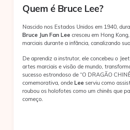
Quem é Bruce Lee?
Nascido nos Estados Unidos em 1940, duran
Bruce Jun Fan Lee
cresceu em Hong Kong, 
marciais durante a infância, canalizando su
De aprendiz a instrutor, ele concebeu o Je
artes marciais e visão de mundo, transfo
sucesso estrondoso de “O DRAGÃO CHINÊS”
comemorativa, onde
Lee
serviu como assist
roubou os holofotes como um chinês que pa
começo.