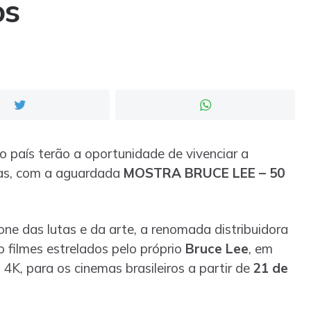
os
o país terão a oportunidade de vivenciar a
as, com a aguardada
MOSTRA BRUCE LEE – 50
one das lutas e da arte, a renomada distribuidora
 filmes estrelados pelo próprio
Bruce Lee
, em
K, para os cinemas brasileiros a partir de
21 de