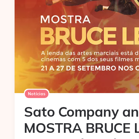
Notícias
Sato Company anu
MOSTRA BRUCE L