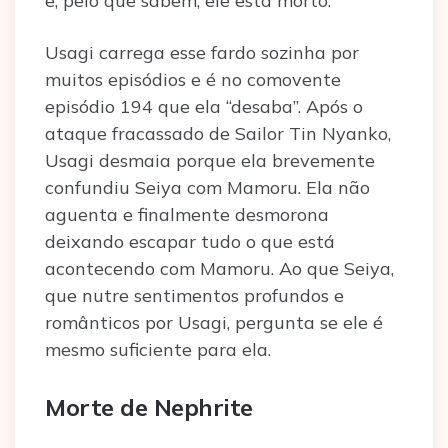
e, pelo que sabem, ele está morto.
Usagi carrega esse fardo sozinha por
muitos episódios e é no comovente
episódio 194 que ela “desaba”. Após o
ataque fracassado de Sailor Tin Nyanko,
Usagi desmaia porque ela brevemente
confundiu Seiya com Mamoru. Ela não
aguenta e finalmente desmorona
deixando escapar tudo o que está
acontecendo com Mamoru. Ao que Seiya,
que nutre sentimentos profundos e
românticos por Usagi, pergunta se ele é
mesmo suficiente para ela.
Morte de Nephrite