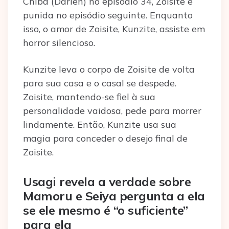
Chiba (Darien) no episódio 34, Zoisite é
punida no episódio seguinte. Enquanto
isso, o amor de Zoisite, Kunzite, assiste em
horror silencioso.
Kunzite leva o corpo de Zoisite de volta
para sua casa e o casal se despede.
Zoisite, mantendo-se fiel à sua
personalidade vaidosa, pede para morrer
lindamente. Então, Kunzite usa sua
magia para conceder o desejo final de
Zoisite.
Usagi revela a verdade sobre
Mamoru e Seiya pergunta a ela
se ele mesmo é “o suficiente”
para ela