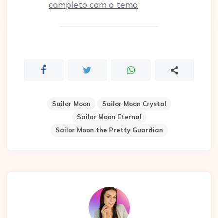
completo com o tema
Sailor Moon
Sailor Moon Crystal
Sailor Moon Eternal
Sailor Moon the Pretty Guardian