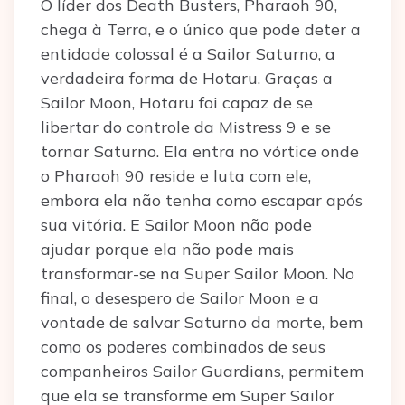
O líder dos Death Busters, Pharaoh 90,
chega à Terra, e o único que pode deter a
entidade colossal é a Sailor Saturno, a
verdadeira forma de Hotaru. Graças a
Sailor Moon, Hotaru foi capaz de se
libertar do controle da Mistress 9 e se
tornar Saturno. Ela entra no vórtice onde
o Pharaoh 90 reside e luta com ele,
embora ela não tenha como escapar após
sua vitória. E Sailor Moon não pode
ajudar porque ela não pode mais
transformar-se na Super Sailor Moon. No
final, o desespero de Sailor Moon e a
vontade de salvar Saturno da morte, bem
como os poderes combinados de seus
companheiros Sailor Guardians, permitem
que ela se transforme em Super Sailor