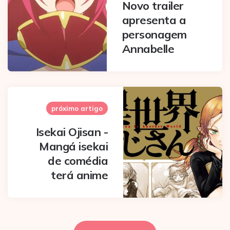
Novo trailer
apresenta a
personagem
Annabelle
próximo artigo
Isekai Ojisan -
Mangá isekai
de comédia
terá anime