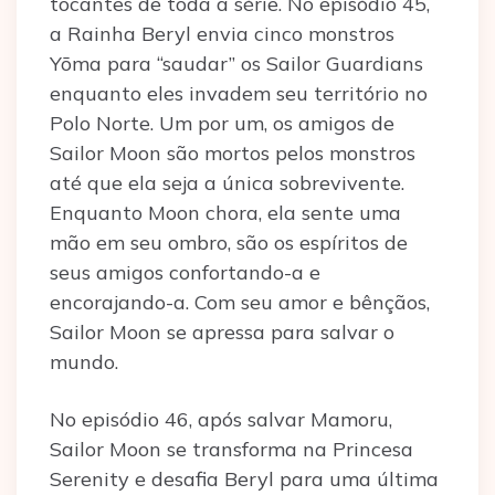
tocantes de toda a série. No episódio 45,
a Rainha Beryl envia cinco monstros
Yōma para “saudar” os Sailor Guardians
enquanto eles invadem seu território no
Polo Norte. Um por um, os amigos de
Sailor Moon são mortos pelos monstros
até que ela seja a única sobrevivente.
Enquanto Moon chora, ela sente uma
mão em seu ombro, são os espíritos de
seus amigos confortando-a e
encorajando-a. Com seu amor e bênçãos,
Sailor Moon se apressa para salvar o
mundo.
No episódio 46, após salvar Mamoru,
Sailor Moon se transforma na Princesa
Serenity e desafia Beryl para uma última