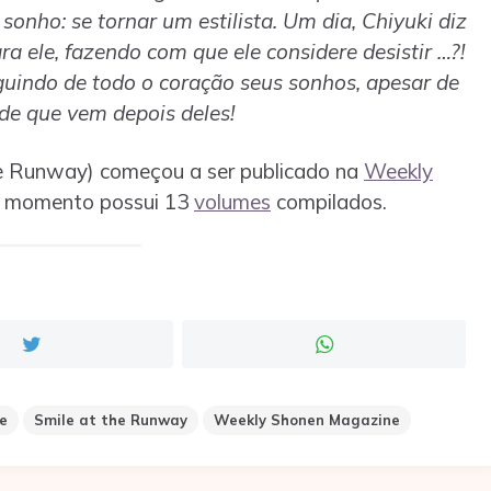
ho: se tornar um estilista. Um dia, Chiyuki diz
a ele, fazendo com que ele considere desistir …?!
eguindo de todo o coração seus sonhos, apesar de
de que vem depois deles!
 Runway) começou a ser publicado na
Weekly
o momento possui 13
volumes
compilados.
e
Smile at the Runway
Weekly Shonen Magazine