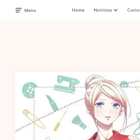
Home
Notícias
Curio
Menu