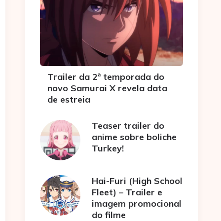
Trailer da 2ª temporada do
novo Samurai X revela data
de estreia
Teaser trailer do
anime sobre boliche
Turkey!
Hai-Furi (High School
Fleet) – Trailer e
imagem promocional
do filme