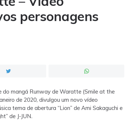
te – Vídeo
vos personagens
ime do mangá Runway de Waratte (Smile at the
janeiro de 2020, divulgou um novo vídeo
música tema de abertura “Lion” de Ami Sakaguchi e
ht” de J-JUN.