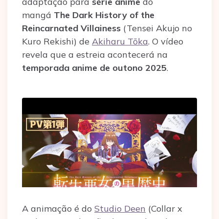
adaptação para
série anime
do
mangá
The Dark History of the
Reincarnated Villainess
(Tensei Akujo no
Kuro Rekishi) de
Akiharu Tōka
. O vídeo
revela que a estreia acontecerá na
temporada anime de outono 2025
.
A animação é do
Studio Deen
(Collar x