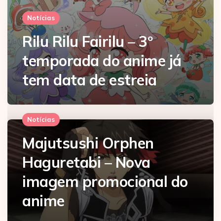
Notícias
Rilu Rilu Fairilu – 3º
temporada do anime já
tem data de estreia
Notícias
Majutsushi Orphen
Haguretabi – Nova
imagem promocional do
anime