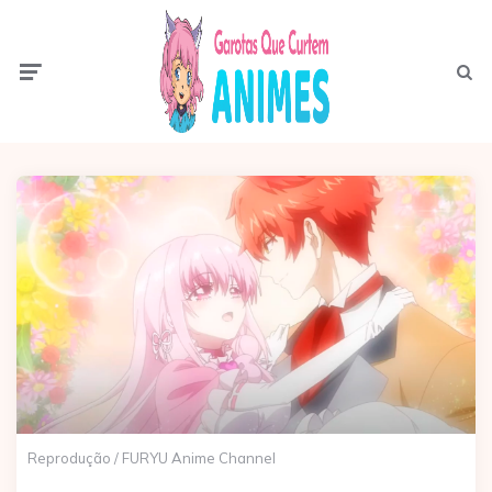
Menu
Pesqui
Reprodução / FURYU Anime Channel