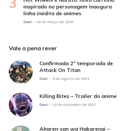
inspirado no personagem inaugura
linha inédita de animes
Posted
Dani
30 de março de 2026
Vale a pena rever
Confirmada 2º temporada de
Attack On Titan
Posted
Dani
6 de agosto de 2014
Killing Bites – Trailer do anime
Posted
Dani
19 de novembro de 2017
Aharen-san wa Hakarenai –