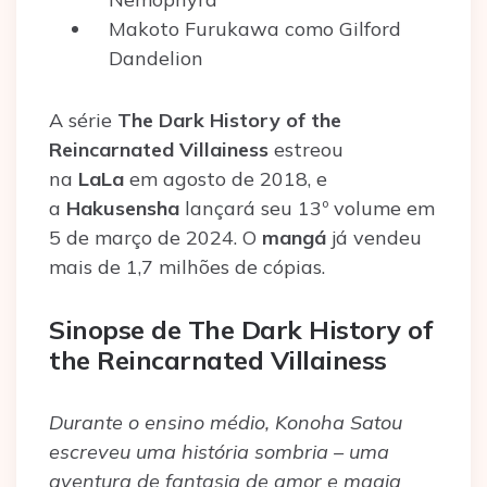
Makoto Furukawa como Gilford
Dandelion
A série
The Dark History of the
Reincarnated Villainess
estreou
na
LaLa
em agosto de 2018, e
a
Hakusensha
lançará seu 13º volume em
5 de março de 2024. O
mangá
já vendeu
mais de 1,7 milhões de cópias.
Sinopse de The Dark History of
the Reincarnated Villainess
Durante o ensino médio, Konoha Satou
escreveu uma história sombria – uma
aventura de fantasia de amor e magia