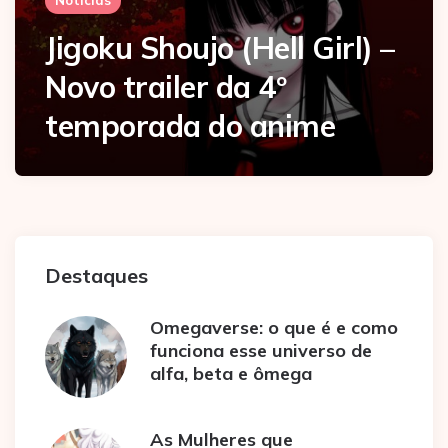
Jigoku Shoujo (Hell Girl) –
Novo trailer da 4º
temporada do anime
Destaques
Omegaverse: o que é e como
funciona esse universo de
alfa, beta e ômega
As Mulheres que