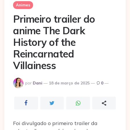
Animes
Primeiro trailer do
anime The Dark
History of the
Reincarnated
Villainess
Postado
por
Dani
18 de março de 2025
0
por
Foi divulgado o primeiro trailer da