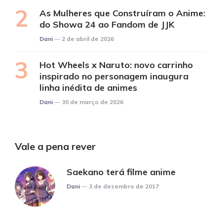
As Mulheres que Construíram o Anime:
do Showa 24 ao Fandom de JJK
Posted
Dani
2 de abril de 2026
Hot Wheels x Naruto: novo carrinho
inspirado no personagem inaugura
linha inédita de animes
Posted
Dani
30 de março de 2026
Vale a pena rever
Saekano terá filme anime
Posted
Dani
3 de dezembro de 2017