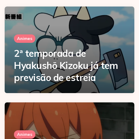
Animes
2ª temporada de
Hyakushō Kizoku já tem
previsão de estreia
Animes