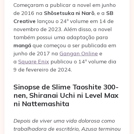
Começaram a publicar a novel em junho
de 2016 na
Shōsetsuka ni Narō
, e a
SB
Creative
lançou o 24º volume em 14 de
novembro de 2023. Além disso, a novel
também possui uma adaptação para
mangá
que começou a ser publicada em
junho de 2017 na
Gangan Online
e
a
Square Enix
publicou o 14º volume dia
9 de fevereiro de 2024.
Sinopse de Slime Taoshite 300-
nen, Shiranai Uchi ni Level Max
ni Nattemashita
Depois de viver uma vida dolorosa como
trabalhadora de escritório, Azusa terminou