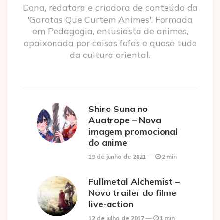
Dona, redatora e criadora de conteúdo da
'Garotas Que Curtem Animes'. Formada
em Pedagogia, entusiasta de animes,
apaixonada por coisas fofas e quase tudo
da cultura oriental.
Shiro Suna no
Auatrope – Nova
imagem promocional
do anime
19 de junho de 2021
2 min
Fullmetal Alchemist –
Novo trailer do filme
live-action
12 de julho de 2017
1 min