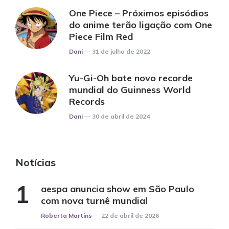
One Piece – Próximos episódios
do anime terão ligação com One
Piece Film Red
Posted
Dani
31 de julho de 2022
Yu-Gi-Oh bate novo recorde
mundial do Guinness World
Records
Posted
Dani
30 de abril de 2024
Notícias
aespa anuncia show em São Paulo
com nova turnê mundial
Posted
Roberta Martins
22 de abril de 2026