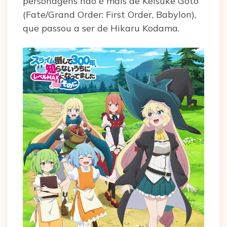
personagens não é mais de Keisuke Goto
(Fate/Grand Order: First Order, Babylon),
que passou a ser de Hikaru Kodama.