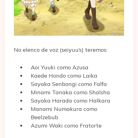
No elenco de voz (seiyuu’s) teremos:
Aoi Yuuki como Azusa
Kaede Hondo como Laika
Sayaka Senbongi como Falfa
Minami Tanaka como Shalsha
Sayaka Harada como Halkara
Manami Numakura como
Beelzebub
Azumi Waki como Fratorte