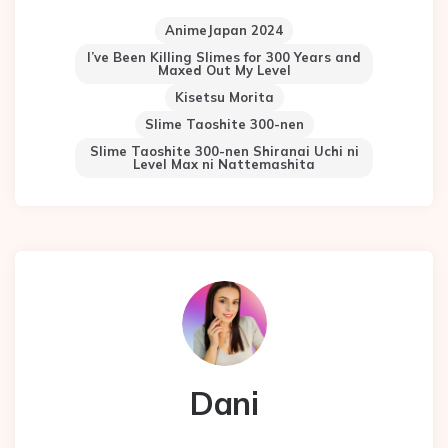
AnimeJapan 2024
I’ve Been Killing Slimes for 300 Years and
Maxed Out My Level
Kisetsu Morita
Slime Taoshite 300-nen
Slime Taoshite 300-nen Shiranai Uchi ni
Level Max ni Nattemashita
Dani