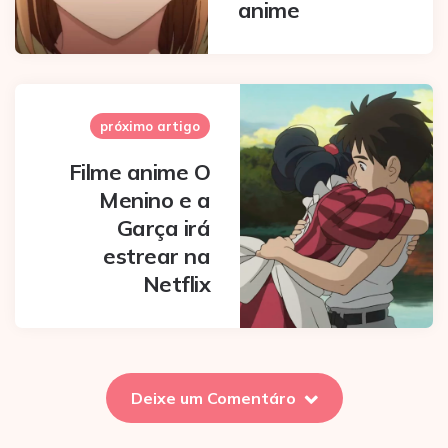
anime
próximo artigo
Filme anime O
Menino e a
Garça irá
estrear na
Netflix
Deixe um Comentáro