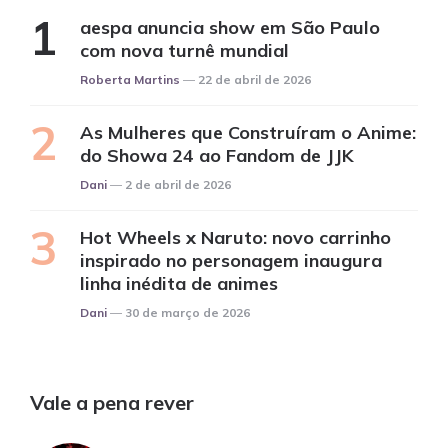
aespa anuncia show em São Paulo
com nova turnê mundial
Posted
Roberta Martins
22 de abril de 2026
As Mulheres que Construíram o Anime:
do Showa 24 ao Fandom de JJK
Posted
Dani
2 de abril de 2026
Hot Wheels x Naruto: novo carrinho
inspirado no personagem inaugura
linha inédita de animes
Posted
Dani
30 de março de 2026
Vale a pena rever