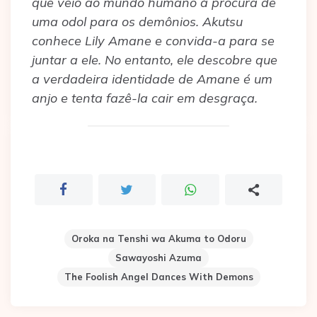
que veio ao mundo humano à procura de
uma odol para os demônios. Akutsu
conhece Lily Amane e convida-a para se
juntar a ele. No entanto, ele descobre que
a verdadeira identidade de Amane é um
anjo e tenta fazê-la cair em desgraça.
Oroka na Tenshi wa Akuma to Odoru
Sawayoshi Azuma
The Foolish Angel Dances With Demons