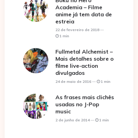
Boku no Hero
Academia – Filme
anime já tem data de
estreia
22 de fevereiro de 2018
1 min
Fullmetal Alchemist –
Mais detalhes sobre o
filme live-action
divulgados
24 de maio de 2016
1 min
As frases mais clichês
usadas no J-Pop
music
2 de junho de 2014
1 min