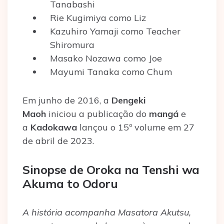
Tanabashi
Rie Kugimiya como Liz
Kazuhiro Yamaji como Teacher
Shiromura
Masako Nozawa como Joe
Mayumi Tanaka como Chum
Em junho de 2016, a
Dengeki
Maoh
iniciou a publicação do
mangá
e
a
Kadokawa
lançou o 15º volume em 27
de abril de 2023.
Sinopse de Oroka na Tenshi wa
Akuma to Odoru
A história acompanha Masatora Akutsu,