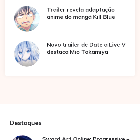
Trailer revela adaptação
anime do mangá Kill Blue
Novo trailer de Date a Live V
destaca Mio Takamiya
Destaques
Sword Art Online: Progressive –