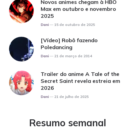
Novos animes chegam à HBO
Max em outubro e novembro
2025
Posted
Dani
15 de outubro de 2025
[Vídeo] Robô fazendo
Poledancing
Posted
Dani
21 de março de 2014
Trailer do anime A Tale of the
Secret Saint revela estreia em
2026
Posted
Dani
21 de julho de 2025
Resumo semanal