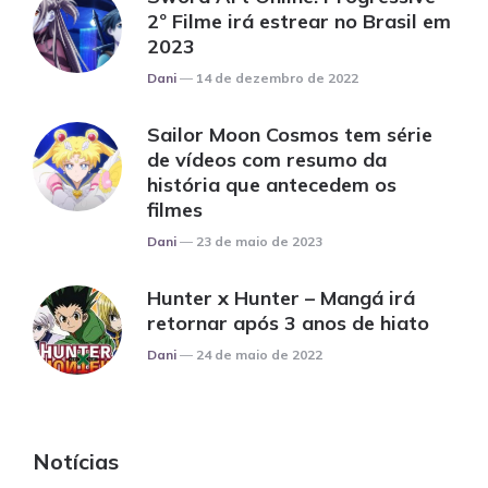
2º Filme irá estrear no Brasil em
2023
Posted
Dani
14 de dezembro de 2022
Sailor Moon Cosmos tem série
de vídeos com resumo da
história que antecedem os
filmes
Posted
Dani
23 de maio de 2023
Hunter x Hunter – Mangá irá
retornar após 3 anos de hiato
Posted
Dani
24 de maio de 2022
Notícias