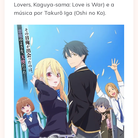
Lovers, Kaguya-sama: Love is War) e a
música por Takurō Iga (Oshi no Ko).