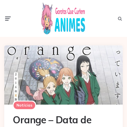
Menu
Pesqui
Notícias
Orange – Data de