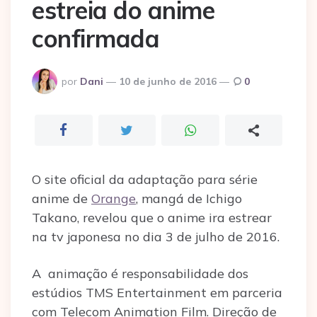
estreia do anime
confirmada
Postado
por
Dani
10 de junho de 2016
0
por
O site oficial da adaptação para série
anime de
Orange
, mangá de Ichigo
Takano, revelou que o anime ira estrear
na tv japonesa no dia 3 de julho de 2016.
A animação é responsabilidade dos
estúdios TMS Entertainment em parceria
com Telecom Animation Film. Direção de