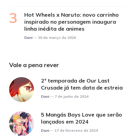
Hot Wheels x Naruto: novo carrinho
inspirado no personagem inaugura
linha inédita de animes
Posted
Dani
30 de março de 2026
Vale a pena rever
2ª temporada de Our Last
Crusade já tem data de estreia
Posted
Dani
7 de junho de 2024
5 Mangás Boys Love que serão
lançados em 2024
Posted
Dani
17 de fevereiro de 2024