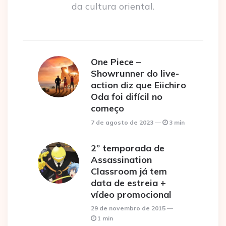
da cultura oriental.
One Piece –
Showrunner do live-
action diz que Eiichiro
Oda foi difícil no
começo
7 de agosto de 2023
3 min
2º temporada de
Assassination
Classroom já tem
data de estreia +
vídeo promocional
29 de novembro de 2015
1 min