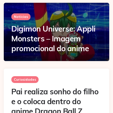
Notícias
Digimon Universe: Appli
Monsters – Imagem
promocional do anime
Curiosidades
Pai realiza sonho do filho
e o coloca dentro do
anime Dragon Ball Z