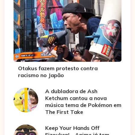
Otakus fazem protesto contra
racismo no Japão
A dubladora de Ash
Ketchum cantou a nova
música tema de Pokémon em
The First Take
Keep Your Hands Off
Eizouken! – Anime já tem