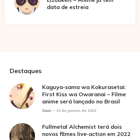
data de estreia
Destaques
Kaguya-sama wa Kokurasetai:
First Kiss wa Owaranai – Filme
anime será lançado no Brasil
Posted
Dani
23 de janeiro de 2023
Fullmetal Alchemist terá dois
novos filmes live-action em 2022