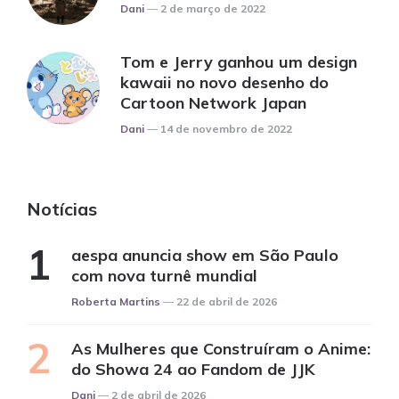
Posted
Dani
2 de março de 2022
Tom e Jerry ganhou um design
kawaii no novo desenho do
Cartoon Network Japan
Posted
Dani
14 de novembro de 2022
Notícias
aespa anuncia show em São Paulo
com nova turnê mundial
Posted
Roberta Martins
22 de abril de 2026
As Mulheres que Construíram o Anime:
do Showa 24 ao Fandom de JJK
Posted
Dani
2 de abril de 2026