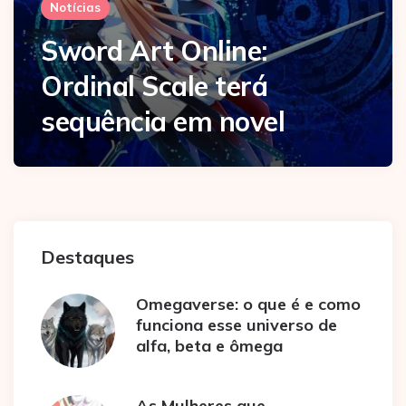
Notícias
Sword Art Online:
Ordinal Scale terá
sequência em novel
Destaques
Omegaverse: o que é e como
funciona esse universo de
alfa, beta e ômega
As Mulheres que