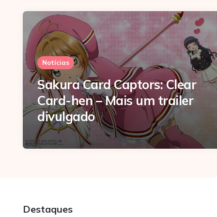
Notícias
Sakura Card Captors: Clear
Card-hen – Mais um trailer
divulgado
Destaques