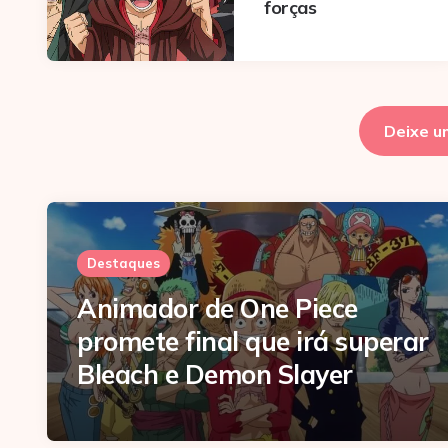
forças
Deixe u
Destaques
Animador de One Piece
promete final que irá superar
Bleach e Demon Slayer