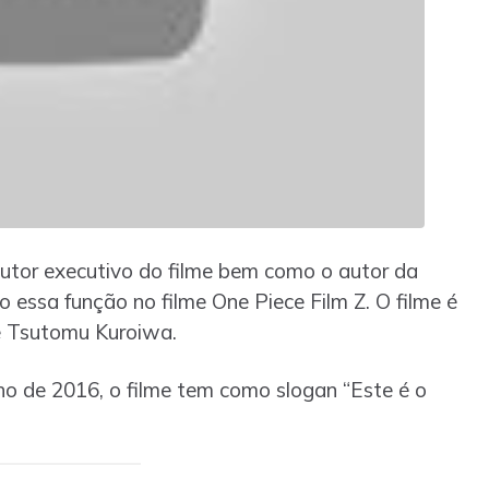
dutor executivo do filme bem como o autor da
o essa função no filme One Piece Film Z. O filme é
e Tsutomu Kuroiwa.
ho de 2016, o filme tem como slogan “Este é o