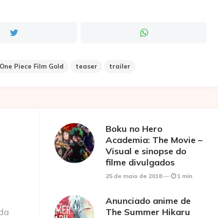
One Piece Film Gold
teaser
trailer
Boku no Hero
Academia: The Movie –
Visual e sinopse do
filme divulgados
25 de maio de 2018
1 min
Anunciado anime de
 da
The Summer Hikaru