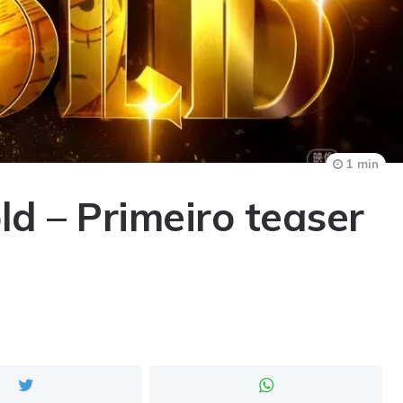
1 min
ld – Primeiro teaser