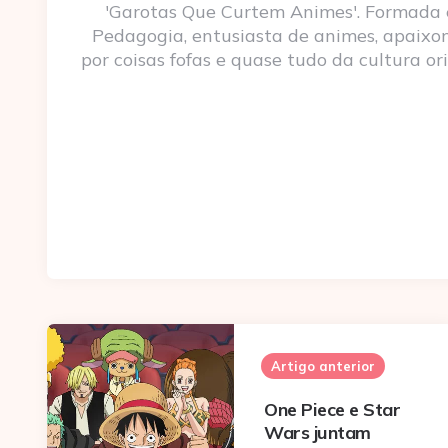
'Garotas Que Curtem Animes'. Formada
Pedagogia, entusiasta de animes, apaixo
por coisas fofas e quase tudo da cultura ori
Post
navigation
Artigo anterior
One Piece e Star
Wars juntam