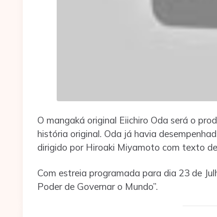
O mangaká original Eiichiro Oda será o pro
história original. Oda já havia desempenhad
dirigido por Hiroaki Miyamoto com texto d
Com estreia programada para dia 23 de Jul
Poder de Governar o Mundo”.