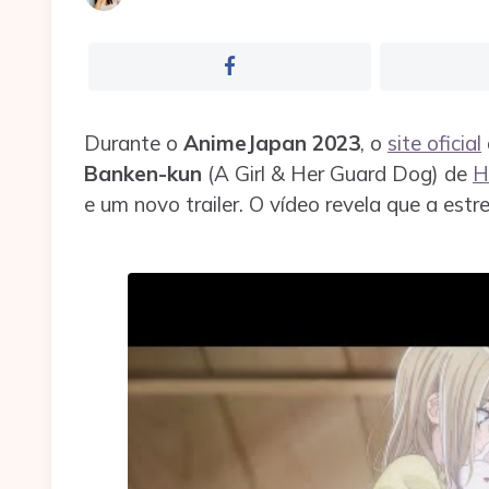
por
Durante o
AnimeJapan 2023
, o
site oficial
Banken-kun
(A Girl & Her Guard Dog) de
H
e um novo trailer. O vídeo revela que a est