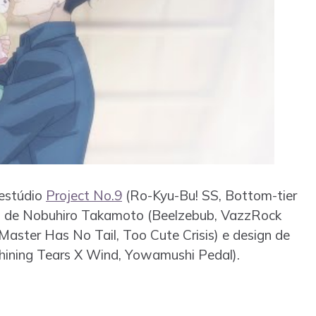
 estúdio
Project No.9
(Ro-Kyu-Bu! SS, Bottom-tier
ão de Nobuhiro Takamoto (Beelzebub, VazzRock
Master Has No Tail, Too Cute Crisis) e design de
Shining Tears X Wind, Yowamushi Pedal).