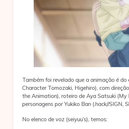
Também foi revelado que a animação é do
Character Tomozaki, Higehiro), com direç
the Animation), roteiro de Aya Satsuki (My 
personagens por Yukiko Ban (.hack//SIGN, 
No elenco de voz (seiyuu’s), temos: