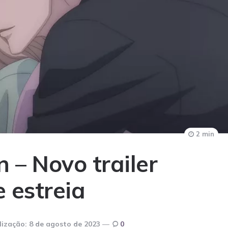
2 min
 – Novo trailer
e estreia
lização:
8 de agosto de 2023
0