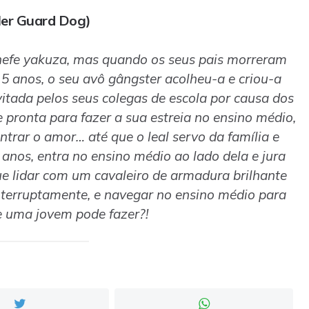
Her Guard Dog)
chefe yakuza, mas quando os seus pais morreram
5 anos, o seu avô gângster acolheu-a e criou-a
vitada pelos seus colegas de escola por causa dos
e pronta para fazer a sua estreia no ensino médio,
ntrar o amor… até que o leal servo da família e
 anos, entra no ensino médio ao lado dela e jura
ue lidar com um cavaleiro de armadura brilhante
terruptamente, e navegar no ensino médio para
e uma jovem pode fazer?!