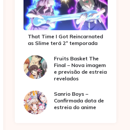
That Time I Got Reincarnated
as Slime terá 2º temporada
Fruits Basket The
Final – Nova imagem
e previsão de estreia
revelados
Sanrio Boys –
Confirmada data de
estreia do anime