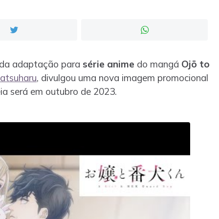
da adaptação para
série anime
do mangá
Ojō to
atsuharu
, divulgou uma nova imagem promocional
reia será em outubro de 2023.