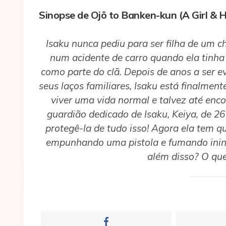
Sinopse de Ojō to Banken-kun (A Girl & 
Isaku nunca pediu para ser filha de um 
num acidente de carro quando ela tinha 
como parte do clã. Depois de anos a ser e
seus laços familiares, Isaku está finalment
viver uma vida normal e talvez até enco
guardião dedicado de Isaku, Keiya, de 26
protegê-la de tudo isso! Agora ela tem q
empunhando uma pistola e fumando inin
além disso? O qu