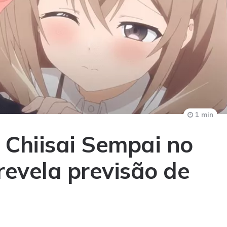
1 min
 Chiisai Sempai no
 revela previsão de