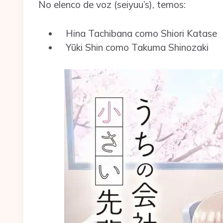
No elenco de voz (seiyuu’s), temos:
Hina Tachibana como Shiori Katase
Yūki Shin como Takuma Shinozaki