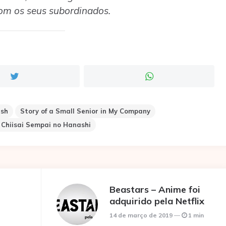
om os seus subordinados.
ash
Story of a Small Senior in My Company
 Chiisai Sempai no Hanashi
Beastars – Anime foi
adquirido pela Netflix
14 de março de 2019
1 min