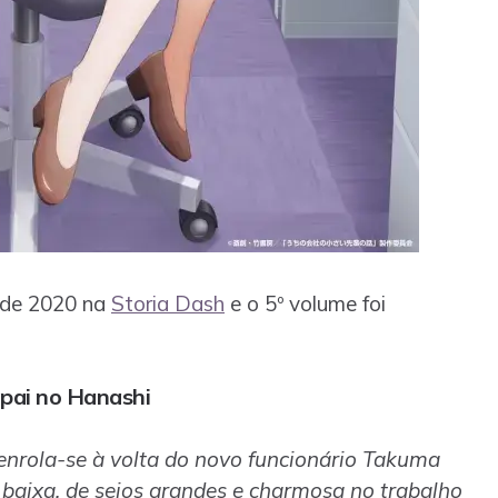
 de 2020 na
Storia Dash
e o 5º volume foi
mpai no Hanashi
enrola-se à volta do novo funcionário Takuma
r baixa, de seios grandes e charmosa no trabalho