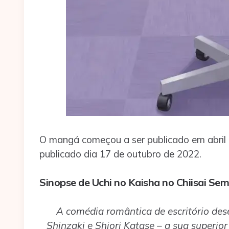
O mangá começou a ser publicado em abril
publicado dia 17 de outubro de 2022.
Sinopse de Uchi no Kaisha no Chiisai Se
A comédia romântica de escritório des
Shinzaki e Shiori Katase – a sua superio