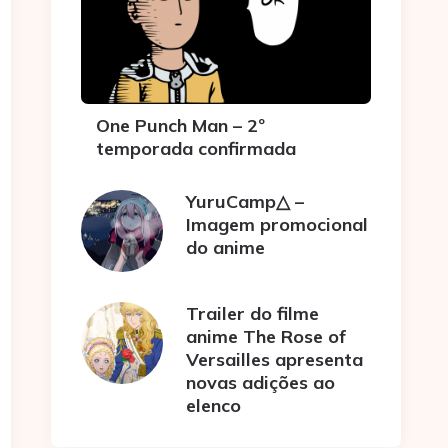
One Punch Man – 2º
temporada confirmada
YuruCamp△ –
Imagem promocional
do anime
Trailer do filme
anime The Rose of
Versailles apresenta
novas adições ao
elenco