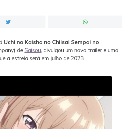
gá
Uchi no Kaisha no Chiisai Sempai no
ompany) de
Saisou
, divulgou um novo trailer e uma
e a estreia será em julho de 2023.