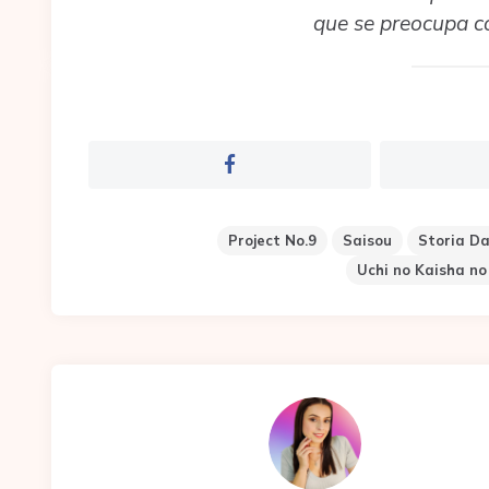
que se preocupa c
Project No.9
Saisou
Storia D
Uchi no Kaisha no