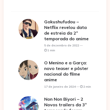
Gokushufudou –
Netflix revelou data
de estreia da 2º
temporada do anime
5 de dezembro de 2022
1 min
O Menino e a Garça:
novo teaser e pôster
nacional do filme
anime
17 de janeiro de 2024
2 min
Non Non Biyori – 2
Novos trailers da 3º