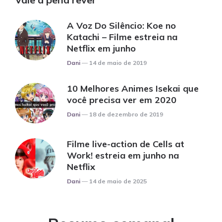
A Voz Do Silêncio: Koe no
Katachi – Filme estreia na
Netflix em junho
Posted
Dani
14 de maio de 2019
10 Melhores Animes Isekai que
você precisa ver em 2020
Posted
Dani
18 de dezembro de 2019
Filme live-action de Cells at
Work! estreia em junho na
Netflix
Posted
Dani
14 de maio de 2025