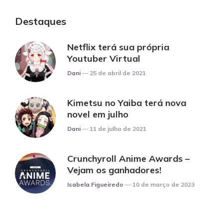
Destaques
Netflix terá sua própria
Youtuber Virtual
Posted
Dani
25 de abril de 2021
Kimetsu no Yaiba terá nova
novel em julho
Posted
Dani
11 de julho de 2021
Crunchyroll Anime Awards
–
Vejam os ganhadores!
Posted
Isabela Figueiredo
10 de março de 2023