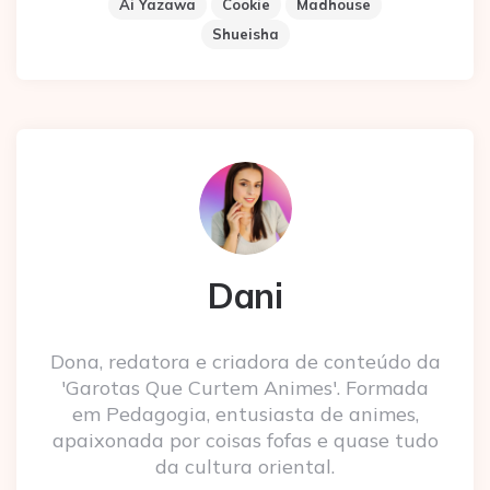
Ai Yazawa
Cookie
Madhouse
Shueisha
Dani
Dona, redatora e criadora de conteúdo da
'Garotas Que Curtem Animes'. Formada
em Pedagogia, entusiasta de animes,
apaixonada por coisas fofas e quase tudo
da cultura oriental.