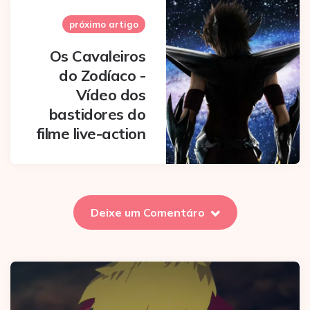
próximo artigo
Os Cavaleiros
do Zodíaco -
Vídeo dos
bastidores do
filme live-action
Deixe um Comentáro