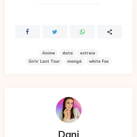
Anime
data
estreia
Girls’ Last Tour
mangá
white Fox
Dani