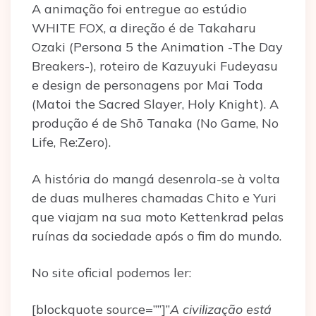
A animação foi entregue ao estúdio
WHITE FOX, a direção é de Takaharu
Ozaki (Persona 5 the Animation -The Day
Breakers-), roteiro de Kazuyuki Fudeyasu
e design de personagens por Mai Toda
(Matoi the Sacred Slayer, Holy Knight). A
produção é de Shō Tanaka (No Game, No
Life, Re:Zero).
A história do mangá desenrola-se à volta
de duas mulheres chamadas Chito e Yuri
que viajam na sua moto Kettenkrad pelas
ruínas da sociedade após o fim do mundo.
No site oficial podemos ler:
[blockquote source=””]”
A civilização está