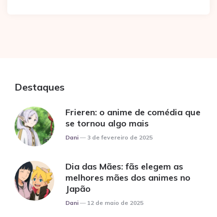
Destaques
Frieren: o anime de comédia que
se tornou algo mais
Posted
Dani
3 de fevereiro de 2025
Dia das Mães: fãs elegem as
melhores mães dos animes no
Japão
Posted
Dani
12 de maio de 2025