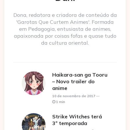
Dona, redatora e criadora de conteúdo da
'Garotas Que Curtem Animes'. Formada
em Pedagogia, entusiasta de animes,
apaixonada por coisas fofas e quase tudo
da cultura oriental.
Haikara-san ga Tooru
– Novo trailer do
anime
10 de novembro de 2017
1 min
Strike Witches terá
3º temporada