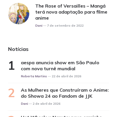
The Rose of Versailles – Mangá
terá nova adaptação para filme
anime
Posted
Dani
7 de setembro de 2022
Notícias
aespa anuncia show em São Paulo
com nova turnê mundial
Posted
Roberta Martins
22 de abril de 2026
As Mulheres que Construíram o Anime:
do Showa 24 ao Fandom de JJK
Posted
Dani
2 de abril de 2026