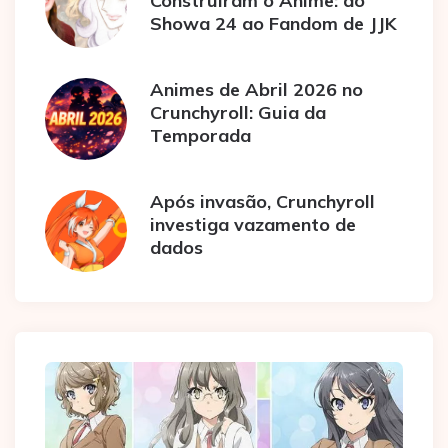
Construíram o Anime: do
Showa 24 ao Fandom de JJK
Animes de Abril 2026 no
Crunchyroll: Guia da
Temporada
Após invasão, Crunchyroll
investiga vazamento de
dados