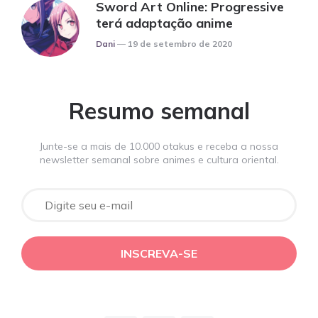
Sword Art Online: Progressive
terá adaptação anime
Posted
Dani
19 de setembro de 2020
Resumo semanal
Junte-se a mais de 10.000 otakus e receba a nossa
newsletter semanal sobre animes e cultura oriental.