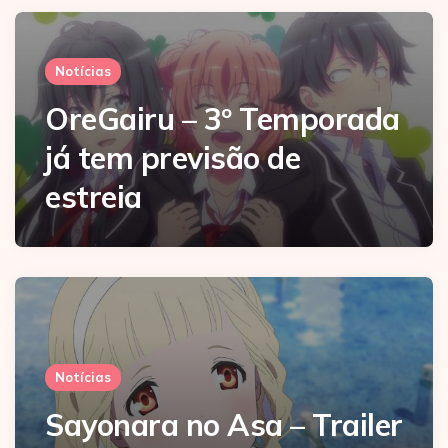
Notícias
OreGairu – 3º Temporada
já tem previsão de
estreia
Notícias
Sayonara no Asa – Trailer