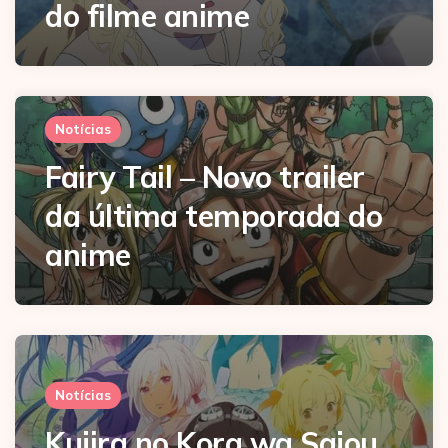
do filme anime
Notícias
Fairy Tail – Novo trailer
da última temporada do
anime
Notícias
Kujira no Kora wa Sajou