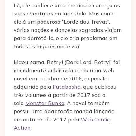
Lá, ele conhece uma menina e começa as
suas aventuras ao lado dela. Mas como
ele é um poderoso “Lorde das Trevas”,
várias nações e donzelas sagradas viajam
para derrotá-lo, e ele cria problemas em
todos os lugares onde vai.
Maou-sama, Retry! (Dark Lord, Retry!) foi
inicialmente publicada como uma web
novel em outubro de 2016, depois foi
adquirido pela
Futabasha
, que publicou
três volumes a partir de 2017 sob o
selo
Monster Bunko
. A novel também
possui uma adaptação mangá lançada
em outubro de 2017 pela
Web Comic
Action
.