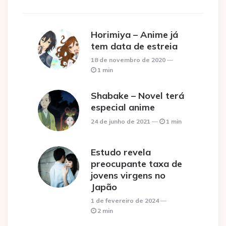
Horimiya – Anime já
tem data de estreia
18 de novembro de 2020
1 min
Shabake – Novel terá
especial anime
24 de junho de 2021
1 min
Estudo revela
preocupante taxa de
jovens virgens no
Japão
1 de fevereiro de 2024
2 min