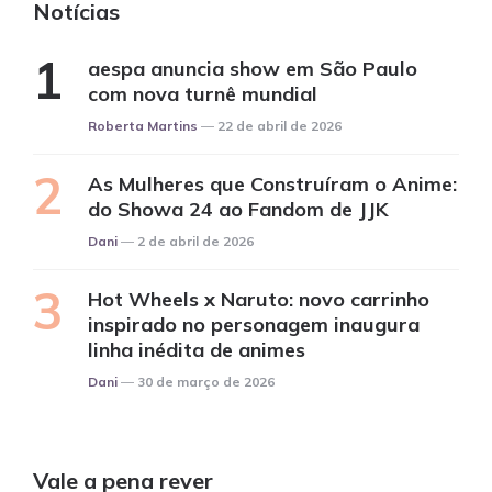
Notícias
aespa anuncia show em São Paulo
com nova turnê mundial
Posted
Roberta Martins
22 de abril de 2026
As Mulheres que Construíram o Anime:
do Showa 24 ao Fandom de JJK
Posted
Dani
2 de abril de 2026
Hot Wheels x Naruto: novo carrinho
inspirado no personagem inaugura
linha inédita de animes
Posted
Dani
30 de março de 2026
Vale a pena rever