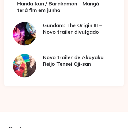
Handa-kun / Barakamon – Mangá
terá fim em junho
Gundam: The Origin III –
Novo trailer divulgado
Novo trailer de Akuyaku
Reijo Tensei Oji-san