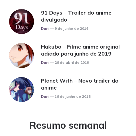
91 Days – Trailer do anime
divulgado
Posted
Dani
9 de junho de 2016
Hakubo – Filme anime original
adiado para junho de 2019
Posted
Dani
26 de abril de 2019
Planet With – Novo trailer do
anime
Posted
Dani
16 de junho de 2018
Resumo semanal