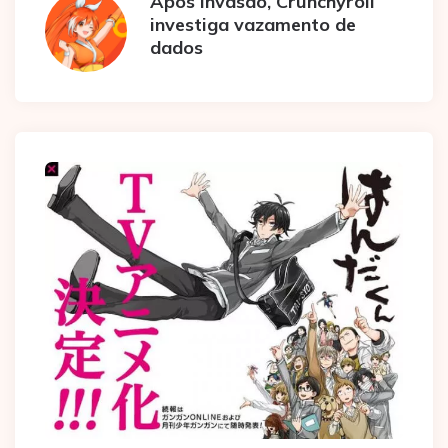
Após invasão, Crunchyroll
investiga vazamento de
dados