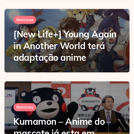
Notícias
[New Life+] Young Again
in Another World terá
adaptação anime
Notícias
Kumamon – Anime do
mascote já esta em