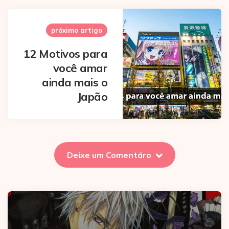
próximo artigo
12 Motivos para
você amar
ainda mais o
Japão
Deixe um Comentáro