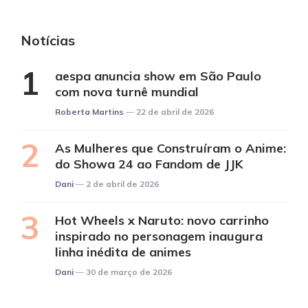
Notícias
aespa anuncia show em São Paulo
com nova turnê mundial
Posted
Roberta Martins
22 de abril de 2026
As Mulheres que Construíram o Anime:
do Showa 24 ao Fandom de JJK
Posted
Dani
2 de abril de 2026
Hot Wheels x Naruto: novo carrinho
inspirado no personagem inaugura
linha inédita de animes
Posted
Dani
30 de março de 2026