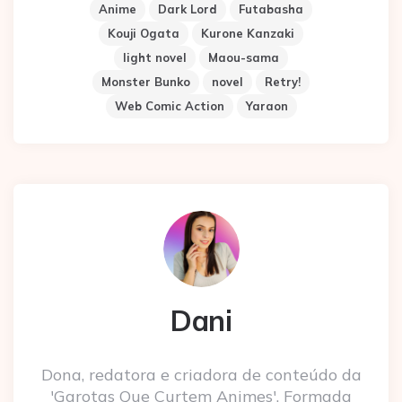
Anime
Dark Lord
Futabasha
Kouji Ogata
Kurone Kanzaki
light novel
Maou-sama
Monster Bunko
novel
Retry!
Web Comic Action
Yaraon
Dani
Dona, redatora e criadora de conteúdo da
'Garotas Que Curtem Animes'. Formada