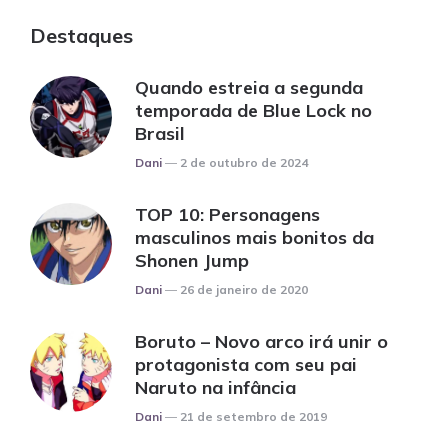
Destaques
Quando estreia a segunda
temporada de Blue Lock no
Brasil
Posted
Dani
2 de outubro de 2024
TOP 10: Personagens
masculinos mais bonitos da
Shonen Jump
Posted
Dani
26 de janeiro de 2020
Boruto – Novo arco irá unir o
protagonista com seu pai
Naruto na infância
Posted
Dani
21 de setembro de 2019