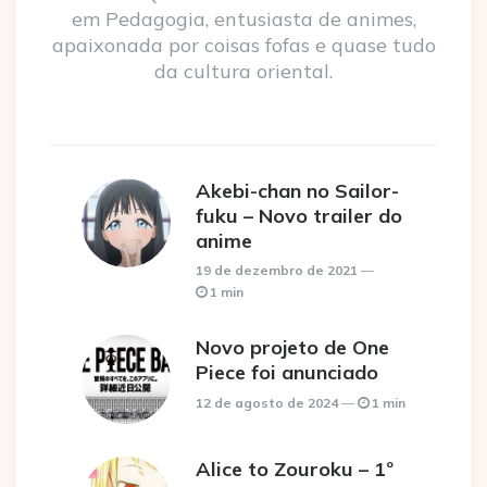
em Pedagogia, entusiasta de animes,
apaixonada por coisas fofas e quase tudo
da cultura oriental.
Akebi-chan no Sailor-
fuku – Novo trailer do
anime
19 de dezembro de 2021
1 min
Novo projeto de One
Piece foi anunciado
12 de agosto de 2024
1 min
Alice to Zouroku – 1º