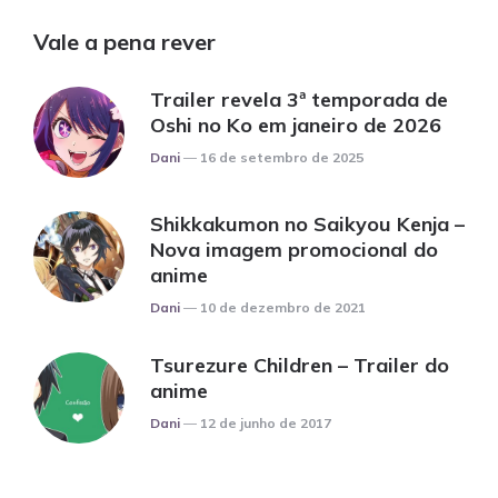
Vale a pena rever
Trailer revela 3ª temporada de
Oshi no Ko em janeiro de 2026
Posted
Dani
16 de setembro de 2025
Shikkakumon no Saikyou Kenja –
Nova imagem promocional do
anime
Posted
Dani
10 de dezembro de 2021
Tsurezure Children – Trailer do
anime
Posted
Dani
12 de junho de 2017