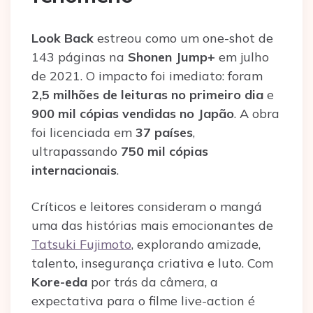
Look Back
estreou como um one-shot de
143 páginas na
Shonen Jump+
em julho
de 2021. O impacto foi imediato: foram
2,5 milhões de leituras no primeiro dia
e
900 mil cópias vendidas no Japão
. A obra
foi licenciada em
37 países
,
ultrapassando
750 mil cópias
internacionais
.
Críticos e leitores consideram o mangá
uma das histórias mais emocionantes de
Tatsuki Fujimoto
, explorando amizade,
talento, insegurança criativa e luto. Com
Kore-eda
por trás da câmera, a
expectativa para o filme live-action é