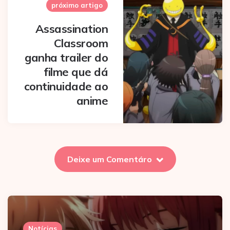
próximo artigo
Assassination
Classroom
ganha trailer do
filme que dá
continuidade ao
anime
Deixe um Comentáro
Notícias