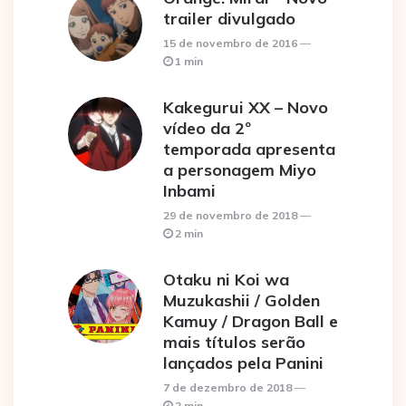
trailer divulgado
15 de novembro de 2016
1 min
Kakegurui XX – Novo
vídeo da 2º
temporada apresenta
a personagem Miyo
Inbami
29 de novembro de 2018
2 min
Otaku ni Koi wa
Muzukashii / Golden
Kamuy / Dragon Ball e
mais títulos serão
lançados pela Panini
7 de dezembro de 2018
2 min