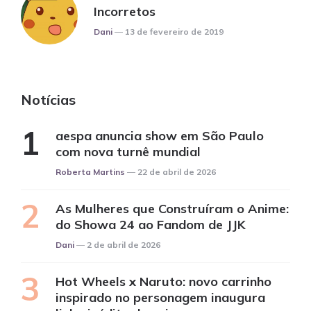
Incorretos
Posted
Dani
13 de fevereiro de 2019
Notícias
aespa anuncia show em São Paulo
com nova turnê mundial
Posted
Roberta Martins
22 de abril de 2026
As Mulheres que Construíram o Anime:
do Showa 24 ao Fandom de JJK
Posted
Dani
2 de abril de 2026
Hot Wheels x Naruto: novo carrinho
inspirado no personagem inaugura