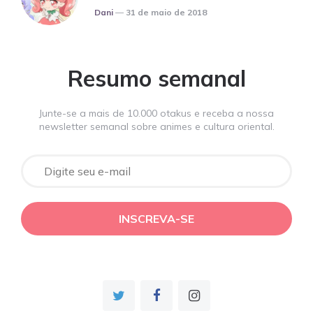
Posted
Dani
31 de maio de 2018
Resumo semanal
Junte-se a mais de 10.000 otakus e receba a nossa
newsletter semanal sobre animes e cultura oriental.