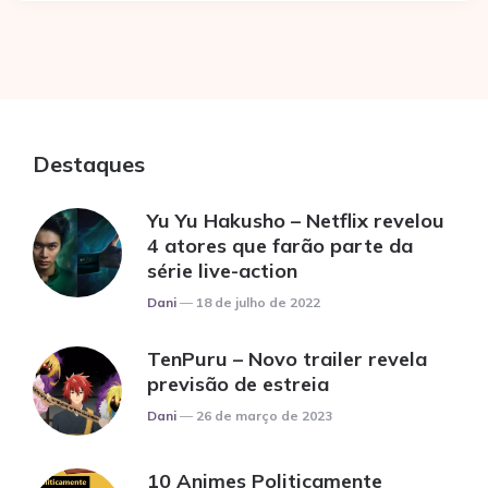
Destaques
Yu Yu Hakusho – Netflix revelou
4 atores que farão parte da
série live-action
Posted
Dani
18 de julho de 2022
TenPuru – Novo trailer revela
previsão de estreia
Posted
Dani
26 de março de 2023
10 Animes Politicamente