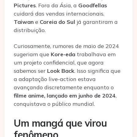
Pictures
. Fora da Ásia, a
Goodfellas
cuidará das vendas internacionais.
Taiwan
e
Coreia do Sul
já garantiram a
distribuição.
Curiosamente, rumores de maio de 2024
sugeriam que
Kore-eda
trabalhava em
um projeto confidencial, que agora
sabemos ser
Look Back
. Isso significa que
a adaptação live-action estava
avançando discretamente enquanto o
filme anime, lançado em junho de 2024
,
conquistava o público mundial.
Um mangá que virou
fenômeno