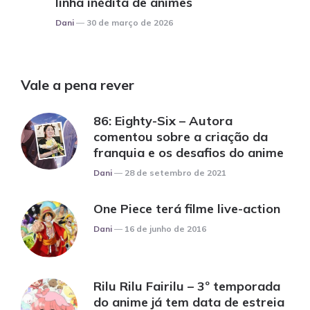
linha inédita de animes
Posted
Dani
30 de março de 2026
Vale a pena rever
86: Eighty-Six – Autora
comentou sobre a criação da
franquia e os desafios do anime
Posted
Dani
28 de setembro de 2021
One Piece terá filme live-action
Posted
Dani
16 de junho de 2016
Rilu Rilu Fairilu – 3º temporada
do anime já tem data de estreia