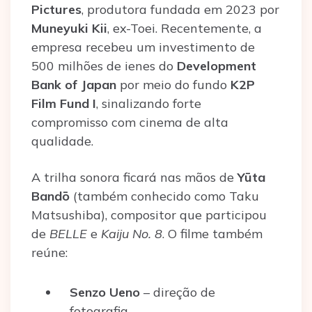
Pictures
, produtora fundada em 2023 por
Muneyuki Kii
, ex-Toei. Recentemente, a
empresa recebeu um investimento de
500 milhões de ienes do
Development
Bank of Japan
por meio do fundo
K2P
Film Fund I
, sinalizando forte
compromisso com cinema de alta
qualidade.
A trilha sonora ficará nas mãos de
Yūta
Bandō
(também conhecido como Taku
Matsushiba), compositor que participou
de
BELLE
e
Kaiju No. 8
. O filme também
reúne:
Senzo Ueno
– direção de
fotografia