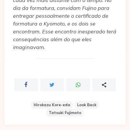
cada vez mais distante com o tempo. No
dia da formatura, convidam Fujino para
entregar pessoalmente o certificado de
formatura a Kyomoto, e os dois se
encontram. Esse encontro inesperado terá
consequências além do que eles
imag
inavam.
Hirokazu Kore-eda
Look Back
Tatsuki Fujimoto