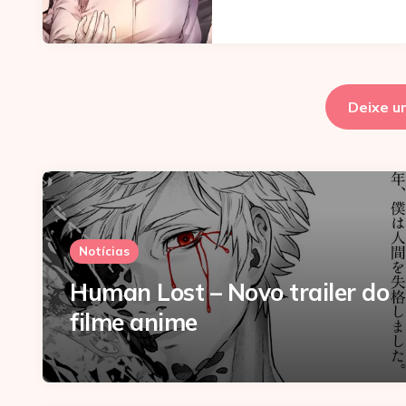
Deixe u
Notícias
Human Lost – Novo trailer do
filme anime