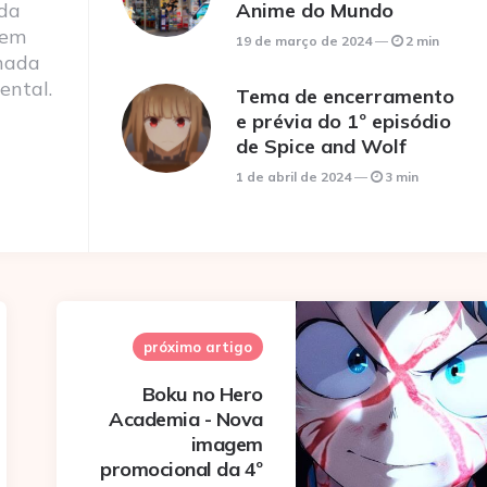
 da
Anime do Mundo
 em
19 de março de 2024
2 min
nada
ental.
Tema de encerramento
e prévia do 1º episódio
de Spice and Wolf
1 de abril de 2024
3 min
próximo artigo
Boku no Hero
Academia - Nova
imagem
promocional da 4º