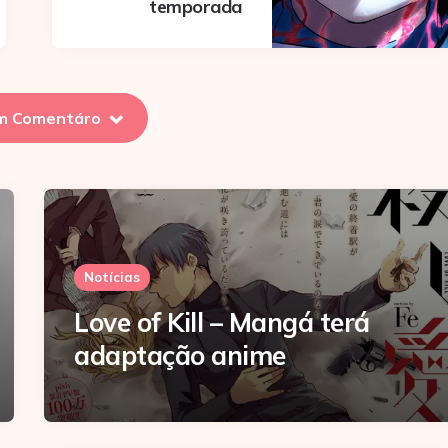
temporada
m Comentáro
Notícias
Love of Kill – Mangá terá
adaptação anime