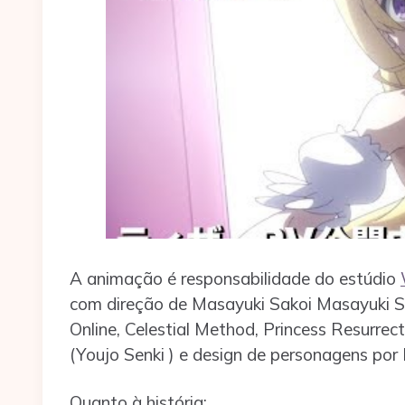
A animação é responsabilidade do estúdio
com direção de Masayuki Sakoi Masayuki Sa
Online, Celestial Method, Princess Resurrect
(Youjo Senki ) e design de personagens por
Quanto à história: