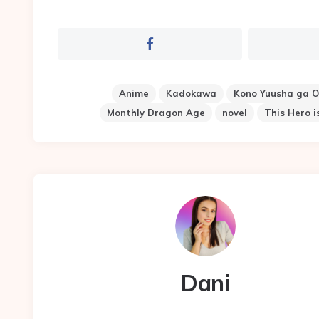
Anime
Kadokawa
Kono Yuusha ga O
Monthly Dragon Age
novel
This Hero i
Dani