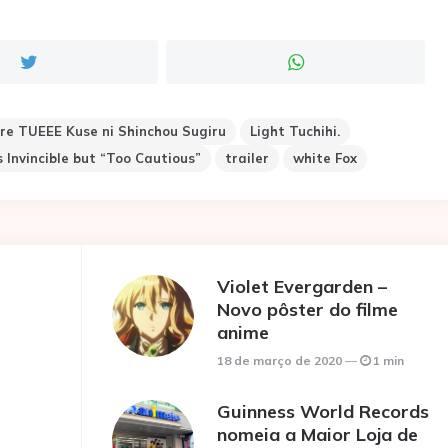
re TUEEE Kuse ni Shinchou Sugiru
Light Tuchihi.
s Invincible but “Too Cautious”
trailer
white Fox
Violet Evergarden –
Novo pôster do filme
anime
18 de março de 2020
1 min
Guinness World Records
nomeia a Maior Loja de