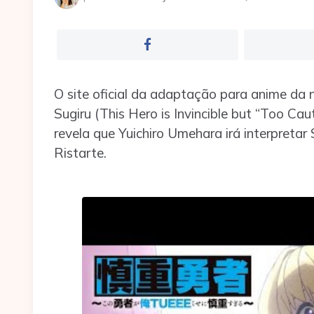
por
O site oficial da adaptação para anime da
Sugiru (This Hero is Invincible but “Too Caut
revela que Yuichiro Umehara irá interpretar
Ristarte.