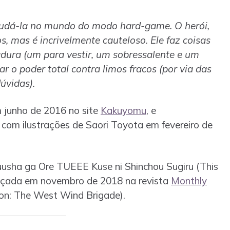
judá-la no mundo do modo hard-game. O herói,
s, mas é incrivelmente cauteloso. Ele faz coisas
dura (um para vestir, um sobressalente e um
r o poder total contra limos fracos (por via das
úvidas).
m junho de 2016 no site
Kakuyomu
, e
 com ilustrações de Saori Toyota em fevereiro de
sha ga Ore TUEEE Kuse ni Shinchou Sugiru (This
 lançada em novembro de 2018 na revista
Monthly
on: The West Wind Brigade).