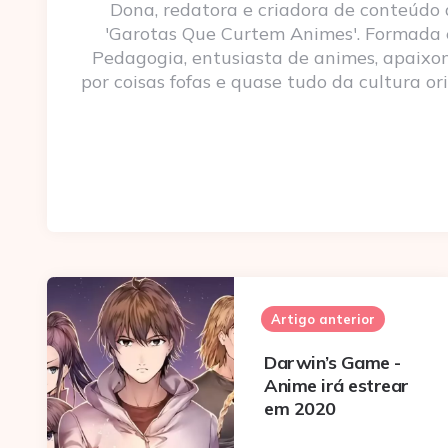
Dona, redatora e criadora de conteúdo
'Garotas Que Curtem Animes'. Formada
Pedagogia, entusiasta de animes, apaixo
por coisas fofas e quase tudo da cultura ori
Post
navigation
Artigo anterior
Darwin’s Game -
Anime irá estrear
em 2020