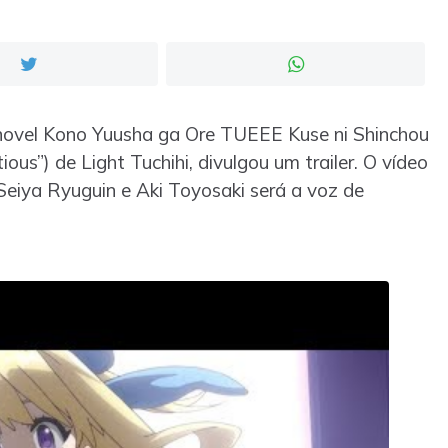
 novel Kono Yuusha ga Ore TUEEE Kuse ni Shinchou
ious”) de Light Tuchihi, divulgou um trailer. O vídeo
 Seiya Ryuguin e Aki Toyosaki será a voz de