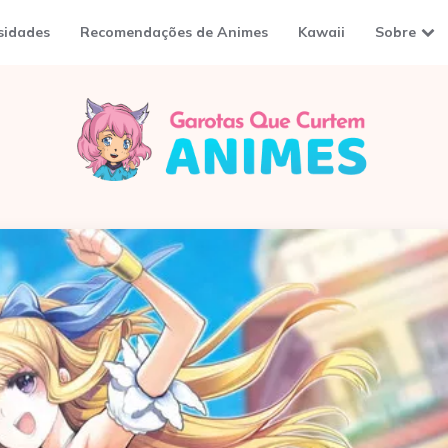
sidades
Recomendações de Animes
Kawaii
Sobre