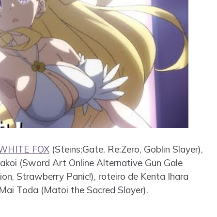
WHITE FOX
(Steins;Gate, Re:Zero, Goblin Slayer),
koi (Sword Art Online Alternative Gun Gale
ion, Strawberry Panic!), roteiro de Kenta Ihara
 Mai Toda (Matoi the Sacred Slayer).