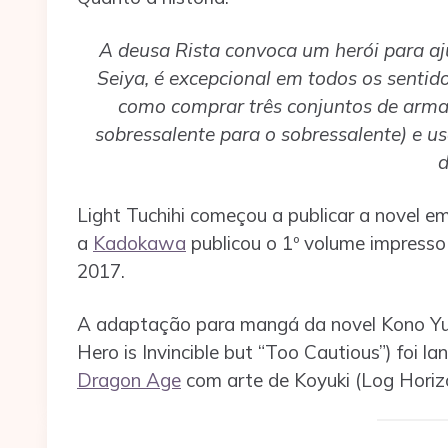
A deusa Rista convoca um herói para a
Seiya, é excepcional em todos os sentido
como comprar três conjuntos de arma
sobressalente para o sobressalente) e usa
d
Light Tuchihi começou a publicar a novel e
a
Kadokawa
publicou o 1º volume impresso
2017.
A adaptação para mangá da novel Kono Yuu
Hero is Invincible but “Too Cautious”) foi
Dragon Age
com arte de Koyuki (Log Horiz