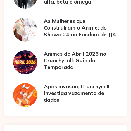
alfa, beta e ômega
As Mulheres que
Construíram o Anime: do
Showa 24 ao Fandom de JJK
Animes de Abril 2026 no
Crunchyroll: Guia da
Temporada
Após invasão, Crunchyroll
investiga vazamento de
dados