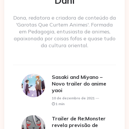
Dani
Dona, redatora e criadora de conteúdo da
'Garotas Que Curtem Animes'. Formada
em Pedagogia, entusiasta de animes,
apaixonada por coisas fofas e quase tudo
da cultura oriental.
Sasaki and Miyano –
Novo trailer do anime
yaoi
10 de dezembro de 2021
1 min
Trailer de Re:Monster
revela previsão de