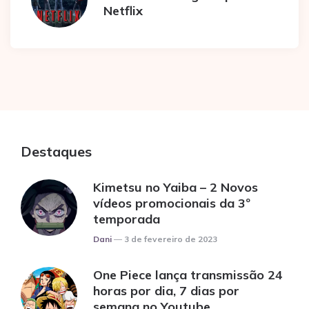
Netflix
Destaques
Kimetsu no Yaiba – 2 Novos
vídeos promocionais da 3º
temporada
Posted
Dani
3 de fevereiro de 2023
One Piece lança transmissão 24
horas por dia, 7 dias por
semana no Youtube