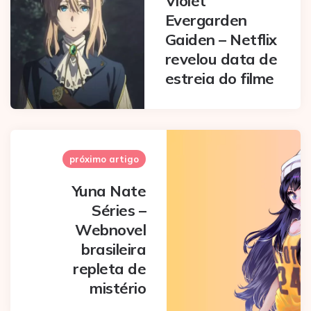
Violet
Evergarden
Gaiden – Netflix
revelou data de
estreia do filme
próximo artigo
Yuna Nate
Séries –
Webnovel
brasileira
repleta de
mistério