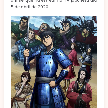
anime, que irá estrear na TV japonesa dia
5 de abril de 2020.