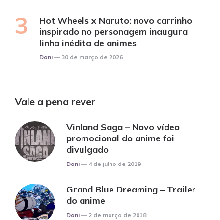
Hot Wheels x Naruto: novo carrinho
inspirado no personagem inaugura
linha inédita de animes
Posted
Dani
30 de março de 2026
Vale a pena rever
Vinland Saga – Novo vídeo
promocional do anime foi
divulgado
Posted
Dani
4 de julho de 2019
Grand Blue Dreaming – Trailer
do anime
Posted
Dani
2 de março de 2018