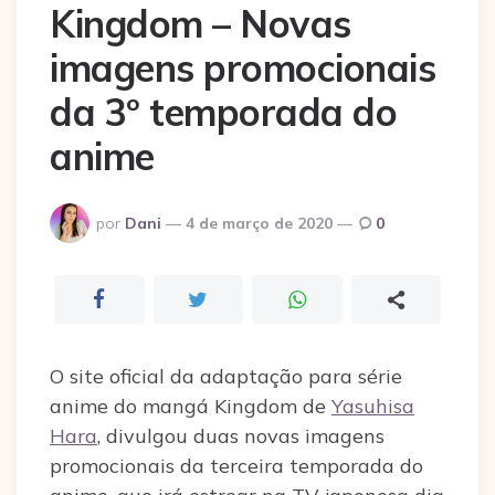
Kingdom – Novas
imagens promocionais
da 3º temporada do
anime
Postado
por
Dani
4 de março de 2020
0
por
O site oficial da adaptação para série
anime do mangá Kingdom de
Yasuhisa
Hara
, divulgou duas novas imagens
promocionais da terceira temporada do