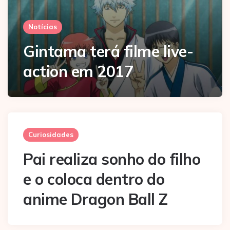
Notícias
Gintama terá filme live-
action em 2017
Curiosidades
Pai realiza sonho do filho
e o coloca dentro do
anime Dragon Ball Z