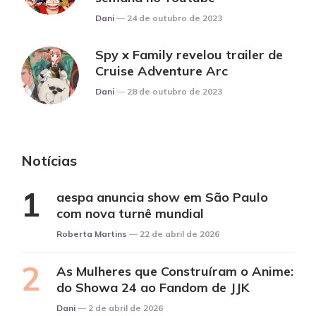
Posted
Dani
24 de outubro de 2023
Spy x Family revelou trailer de
Cruise Adventure Arc
Posted
Dani
28 de outubro de 2023
Notícias
aespa anuncia show em São Paulo
com nova turnê mundial
Posted
Roberta Martins
22 de abril de 2026
As Mulheres que Construíram o Anime:
do Showa 24 ao Fandom de JJK
Posted
Dani
2 de abril de 2026