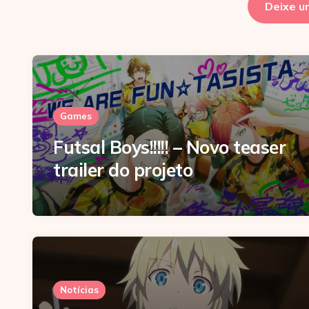
Deixe u
Games
Futsal Boys!!!!! – Novo teaser
trailer do projeto
Notícias