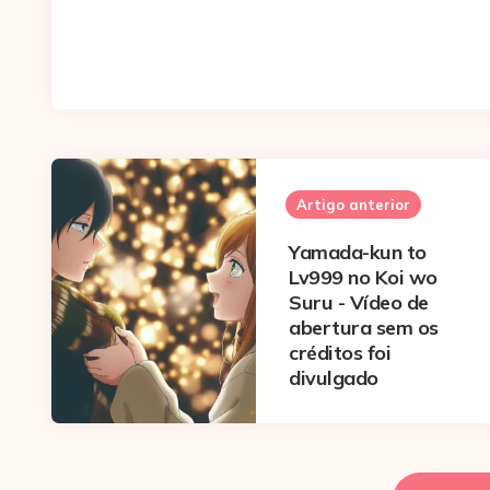
Post
navigation
Artigo anterior
Yamada-kun to
Lv999 no Koi wo
Suru - Vídeo de
abertura sem os
créditos foi
divulgado