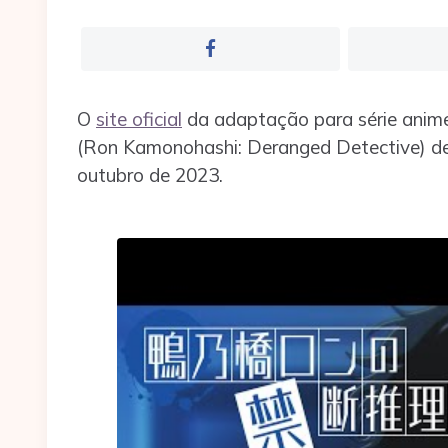
O
site oficial
da adaptação para série ani
(Ron Kamonohashi: Deranged Detective) d
outubro de 2023.