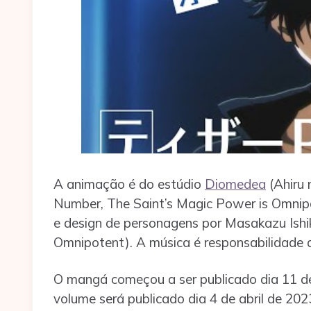
A animação é do estúdio
Diomedea
(Ahiru 
Number, The Saint’s Magic Power is Omnipo
e design de personagens por Masakazu Ishik
Omnipotent). A música é responsabilidade d
O mangá começou a ser publicado dia 11 d
volume será publicado dia 4 de abril de 202