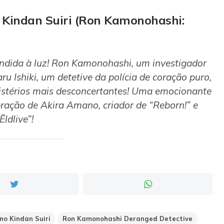
Kindan Suiri (Ron Kamonohashi:
ndida à luz! Ron Kamonohashi, um investigador
u Ishiki, um detetive da polícia de coração puro,
istérios mais desconcertantes! Uma emocionante
eração de Akira Amano, criador de “Reborn!” e
Ēldlive”!
o Kindan Suiri
Ron Kamonohashi Deranged Detective