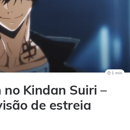
1 min
no Kindan Suiri –
isão de estreia