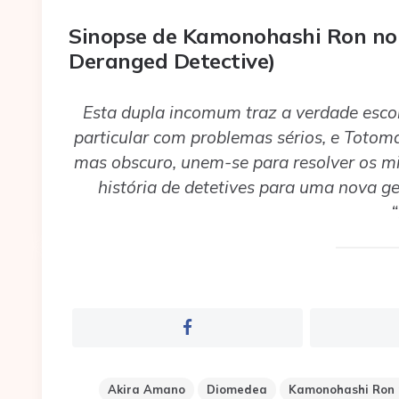
Sinopse de Kamonohashi Ron no 
Deranged Detective)
Esta dupla incomum traz a verdade esco
particular com problemas sérios, e Totomar
mas obscuro, unem-se para resolver os m
história de detetives para uma nova g
“
Akira Amano
Diomedea
Kamonohashi Ron n