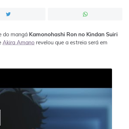
me do mangá
Kamonohashi Ron no Kindan Suiri
e
Akira Amano
revelou que a estreia será em