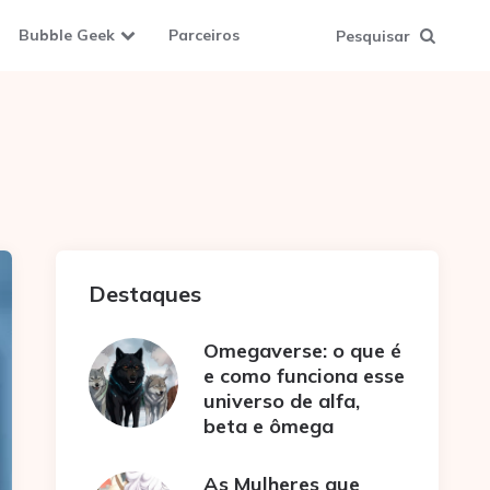
Bubble Geek
Parceiros
Pesquisar
Destaques
Omegaverse: o que é
e como funciona esse
universo de alfa,
beta e ômega
As Mulheres que