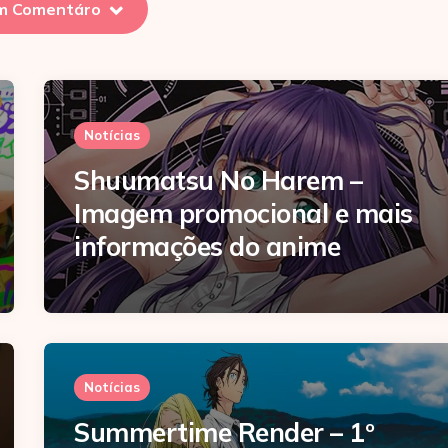
m Comentáro
Notícias
Shuumatsu No Harem –
Imagem promocional e mais
informações do anime
Notícias
Summertime Render – 1º