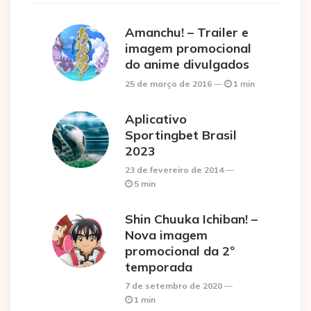
Amanchu! – Trailer e
imagem promocional
do anime divulgados
25 de março de 2016
1 min
Aplicativo
Sportingbet Brasil
2023
23 de fevereiro de 2014
5 min
Shin Chuuka Ichiban! –
Nova imagem
promocional da 2º
temporada
7 de setembro de 2020
1 min