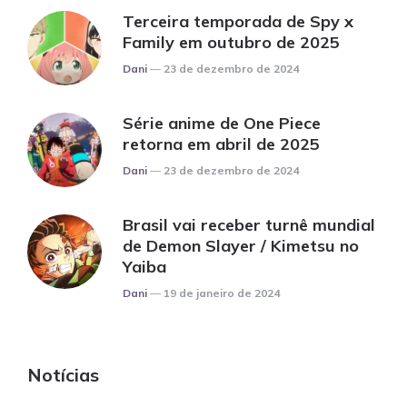
Terceira temporada de Spy x
Family em outubro de 2025
Posted
Dani
23 de dezembro de 2024
Série anime de One Piece
retorna em abril de 2025
Posted
Dani
23 de dezembro de 2024
Brasil vai receber turnê mundial
de Demon Slayer / Kimetsu no
Yaiba
Posted
Dani
19 de janeiro de 2024
Notícias