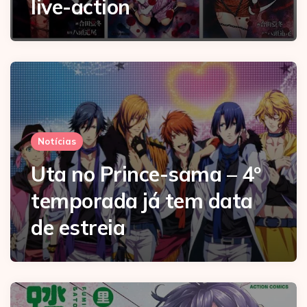
live-action
Notícias
Uta no Prince-sama – 4º
temporada já tem data
de estreia