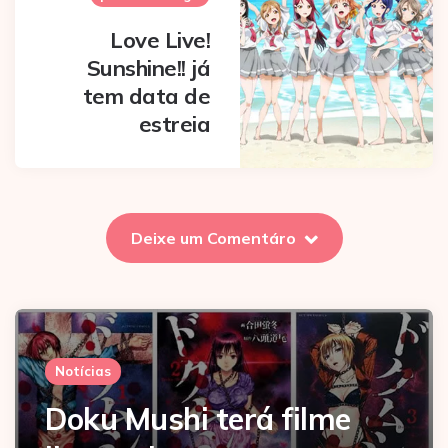
Love Live!
Sunshine!! já
tem data de
estreia
Deixe um Comentáro
Notícias
Doku Mushi terá filme