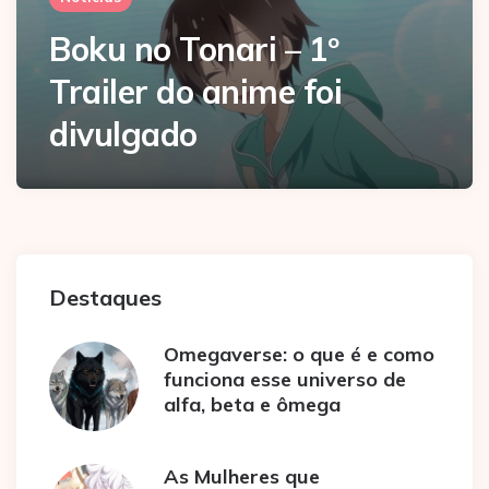
Boku no Tonari – 1º
Trailer do anime foi
divulgado
Destaques
Omegaverse: o que é e como
funciona esse universo de
alfa, beta e ômega
As Mulheres que