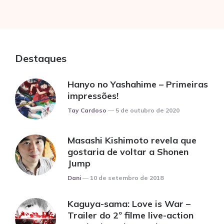
Destaques
Hanyo no Yashahime – Primeiras
impressões!
Posted
Tay Cardoso
5 de outubro de 2020
Masashi Kishimoto revela que
gostaria de voltar a Shonen
Jump
Posted
Dani
10 de setembro de 2018
Kaguya-sama: Love is War –
Trailer do 2º filme live-action