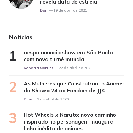
revela data de estreia
Posted
Dani
19 de abril de 2021
Notícias
aespa anuncia show em São Paulo
com nova turnê mundial
Posted
Roberta Martins
22 de abril de 2026
As Mulheres que Construíram o Anime:
do Showa 24 ao Fandom de JJK
Posted
Dani
2 de abril de 2026
Hot Wheels x Naruto: novo carrinho
inspirado no personagem inaugura
linha inédita de animes