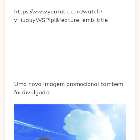
https://www.youtube.com/watch?
v=iuauyWSPIpI&feature=emb_title
Uma nova imagem promocional também
foi divulgada: