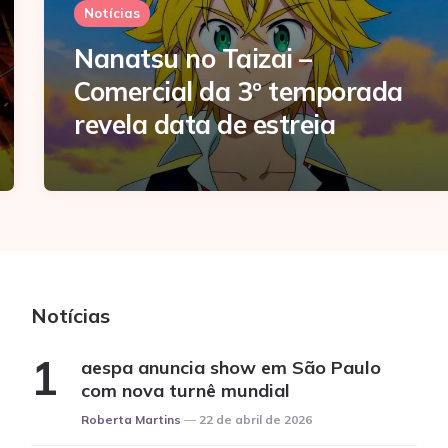
Notícias
Nanatsu no Taizai –
Comercial da 3º temporada
revela data de estreia
Notícias
aespa anuncia show em São Paulo
com nova turnê mundial
Posted
Roberta Martins
22 de abril de 2026