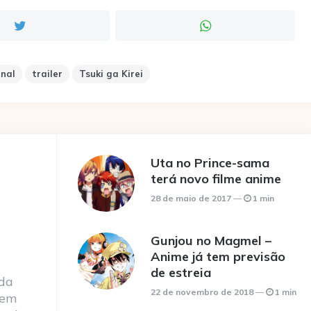
inal
trailer
Tsuki ga Kirei
Uta no Prince-sama
terá novo filme anime
28 de maio de 2017
1 min
Gunjou no Magmel –
Anime já tem previsão
de estreia
 da
22 de novembro de 2018
1 min
 em