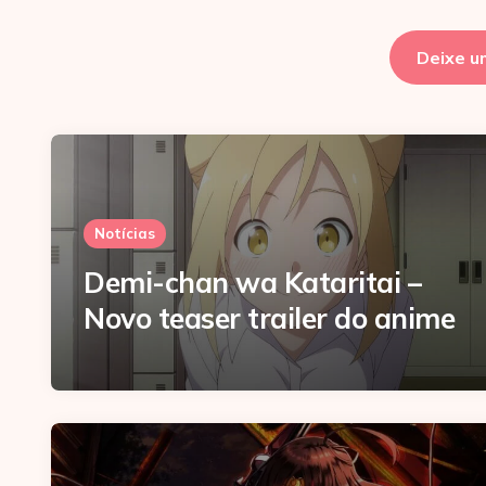
Deixe u
Notícias
Demi-chan wa Kataritai –
Novo teaser trailer do anime