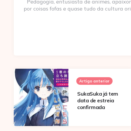
Pedagogia, entusiasta de animes, apaixo
por coisas fofas e quase tudo da cultura ori
Post
navigation
Artigo anterior
SukaSuka já tem
data de estreia
confirmada