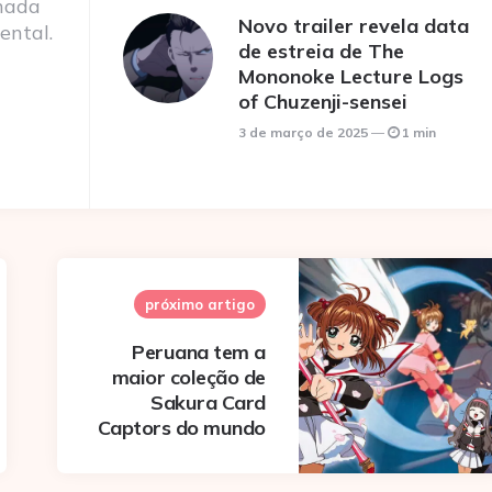
nada
Novo trailer revela data
ental.
de estreia de The
Mononoke Lecture Logs
of Chuzenji-sensei
3 de março de 2025
1 min
próximo artigo
Peruana tem a
maior coleção de
Sakura Card
Captors do mundo