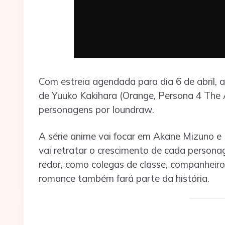
Com estreia agendada para dia 6 de abril, a 
de Yuuko Kakihara (Orange, Persona 4 The A
personagens por Ioundraw.
A série anime vai focar em Akane Mizuno e 
vai retratar o crescimento de cada person
redor, como colegas de classe, companheiros
romance também fará parte da história.