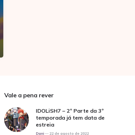
Vale a pena rever
IDOLiSH7 – 2º Parte da 3º
temporada já tem data de
estreia
Posted
Dani
22 de agosto de 2022