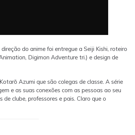
direção do anime foi entregue a Seiji Kishi, roteiro
nimation, Digimon Adventure tri.) e design de
Kotarō Azumi que são colegas de classe. A série
agem e as suas conexões com as pessoas ao seu
 de clube, professores e pais. Claro que o