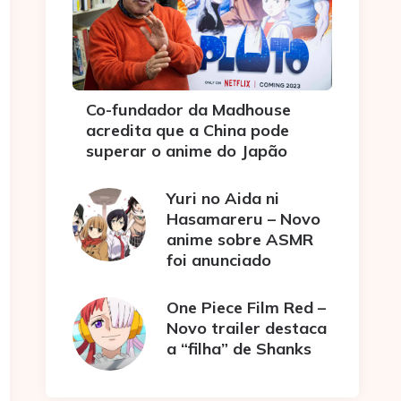
Co-fundador da Madhouse
acredita que a China pode
superar o anime do Japão
Yuri no Aida ni
Hasamareru – Novo
anime sobre ASMR
foi anunciado
One Piece Film Red –
Novo trailer destaca
a “filha” de Shanks