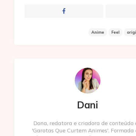
Anime
Feel
orig
Dani
Dona, redatora e criadora de conteúdo
'Garotas Que Curtem Animes'. Formada