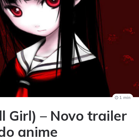
1 min
 Girl) – Novo trailer
do anime