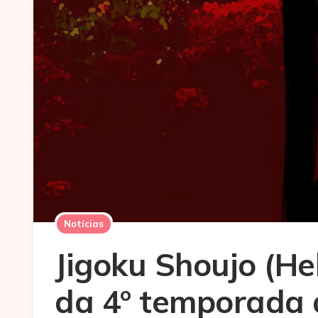
Notícias
Jigoku Shoujo (Hell
da 4º temporada 