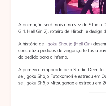
A animação será mais uma vez do Studio Dee
Girl, Hell Girl 2), roteiro de Hiroshi e desi
A história de
Jigoku Shoujo (Hell Girl)
desenr
concretiza pedidos de vingança feitos atrav
do pedido para o inferno.
A primeira temporada pelo Studio Deen fo
se Jigoku Shōjo Futakomori e estreou em O
se Jigoku Shōjo Mitsuganae e estreou em 2