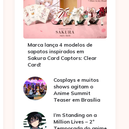
Marca lança 4 modelos de
sapatos inspirados em
Sakura Card Captors: Clear
Card!
Cosplays e muitos
shows agitam o
Anime Summit
Teaser em Brasília
I’m Standing on a
Million Lives – 2º
Temporada do anime