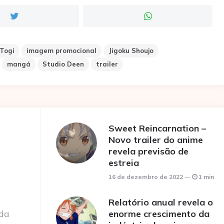
 Togi
imagem promocional
Jigoku Shoujo
mangá
Studio Deen
trailer
Sweet Reincarnation –
Novo trailer do anime
revela previsão de
estreia
16 de dezembro de 2022
1 min
Relatório anual revela o
 da
enorme crescimento da