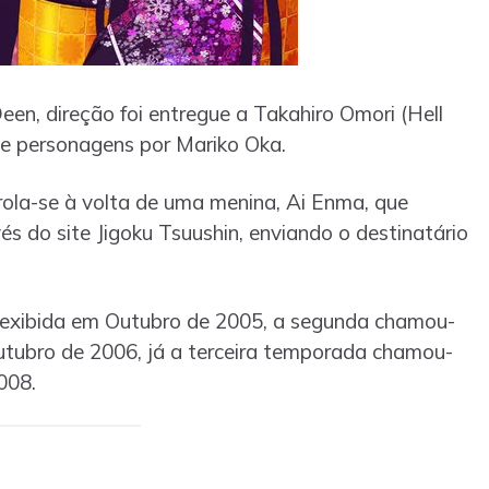
n, direção foi entregue a Takahiro Omori (Hell
gn de personagens por Mariko Oka.
ola-se à volta de uma menina, Ai Enma, que
és do site Jigoku Tsuushin, enviando o destinatário
i exibida em Outubro de 2005, a segunda chamou-
utubro de 2006, já a terceira temporada chamou-
008.