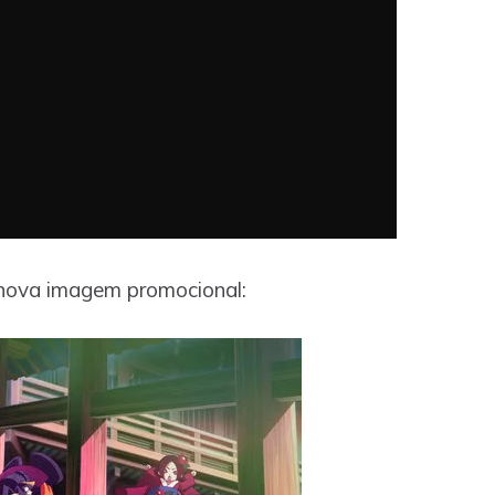
a nova imagem promocional: