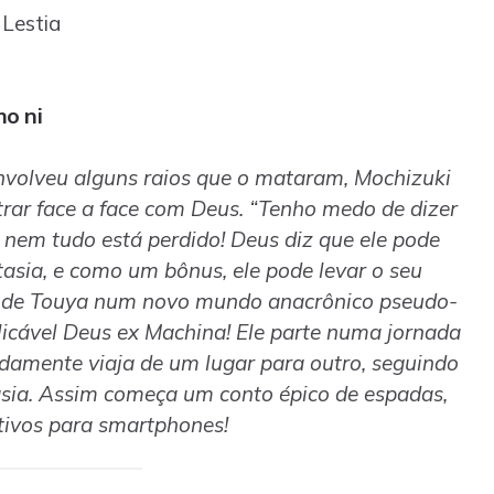
Lestia
o ni
nvolveu alguns raios que o mataram, Mochizuki
trar face a face com Deus. “Tenho medo de dizer
nem tudo está perdido! Deus diz que ele pode
sia, e como um bônus, ele pode levar o seu
a de Touya num novo mundo anacrônico pseudo-
licável Deus ex Machina! Ele parte numa jornada
idamente viaja de um lugar para outro, seguindo
tasia. Assim começa um conto épico de espadas,
ativos para smartphones!