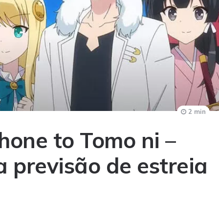
2 min
hone to Tomo ni –
a previsão de estreia