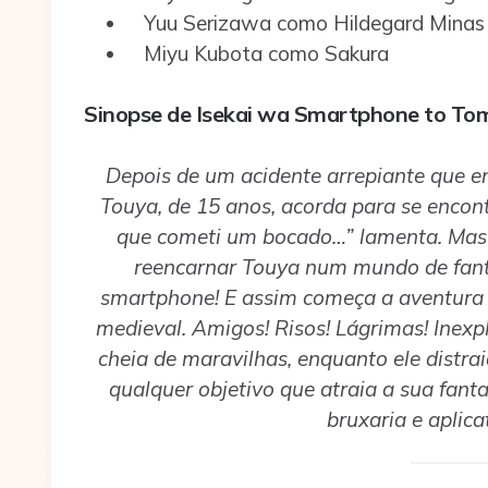
Yuu Serizawa como Hildegard Minas 
Miyu Kubota como Sakura
Sinopse de Isekai wa Smartphone to Tom
Depois de um acidente arrepiante que e
Touya, de 15 anos, acorda para se encon
que cometi um bocado…” lamenta. Mas 
reencarnar Touya num mundo de fanta
smartphone! E assim começa a aventur
medieval. Amigos! Risos! Lágrimas! Inexp
cheia de maravilhas, enquanto ele distra
qualquer objetivo que atraia a sua fan
bruxaria e aplic