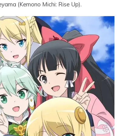
eyama (Kemono Michi: Rise Up).