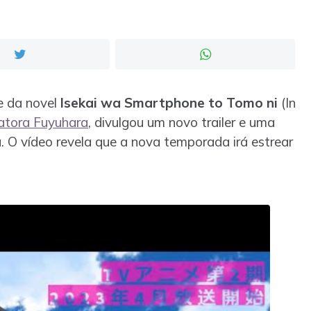
e da novel
Isekai wa Smartphone to Tomo ni
(In
atora Fuyuhara
, divulgou um novo trailer e uma
O vídeo revela que a nova temporada irá estrear