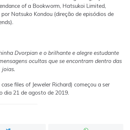
scendance of a Bookworm, Hatsukoi Limited,
 por Natsuko Kondou (direção de episódios de
ends).
hinha Dvorpian e o brilhante e alegre estudante
 mensagens ocultas que se encontram dentro das
joias.
case files of Jeweler Richard) começou a ser
o dia 21 de agosto de 2019.