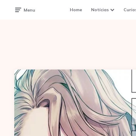
Home
Notícias
Curio
Menu