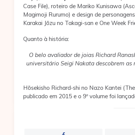
Case File), roteiro de Mariko Kunisawa (A
Magimoji Rurumo) e design de personagens
Karakai Jōzu no Takagi-san e One Week Fri
Quanto à história:
O belo avaliador de joias Richard Ranas
universitário Seigi Nakata descobrem as
Hōsekisho Richard-shi no Nazo Kantei (The 
publicado em 2015 e o 9º volume foi lançad