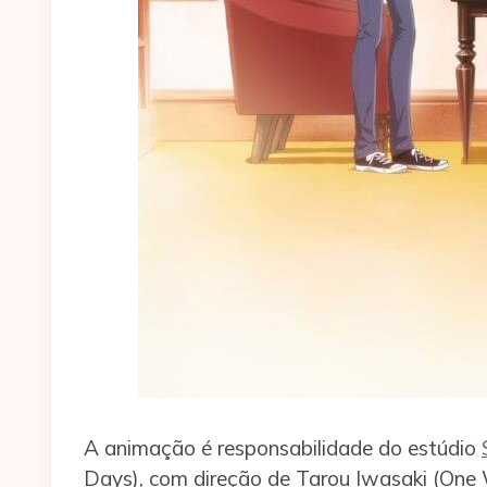
A animação é responsabilidade do estúdio
Days), com direção de Tarou Iwasaki (One 