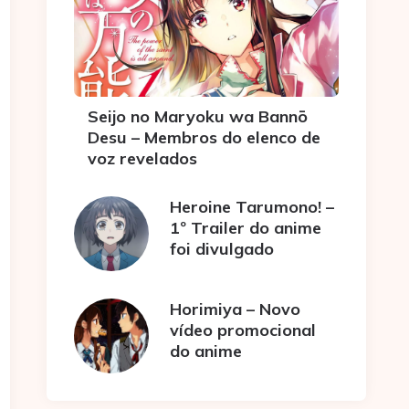
Seijo no Maryoku wa Bannō
Desu – Membros do elenco de
voz revelados
Heroine Tarumono! –
1º Trailer do anime
foi divulgado
Horimiya – Novo
vídeo promocional
do anime