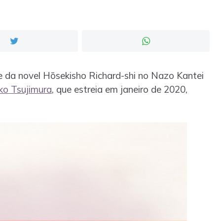
me da novel Hōsekisho Richard-shi no Nazo Kantei
o Tsujimura
, que estreia em janeiro de 2020,