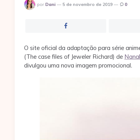
Postado
por
Dani
5 de novembro de 2019
0
por
O site oficial da adaptação para série ani
(The case files of Jeweler Richard) de
Nanak
divulgou uma nova imagem promocional.