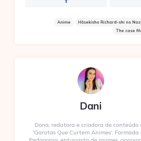
Anime
Hōsekisho Richard-shi no Naz
The case fil
Dani
Dona, redatora e criadora de conteúdo
'Garotas Que Curtem Animes'. Formada
Pedagogia, entusiasta de animes, apaixo