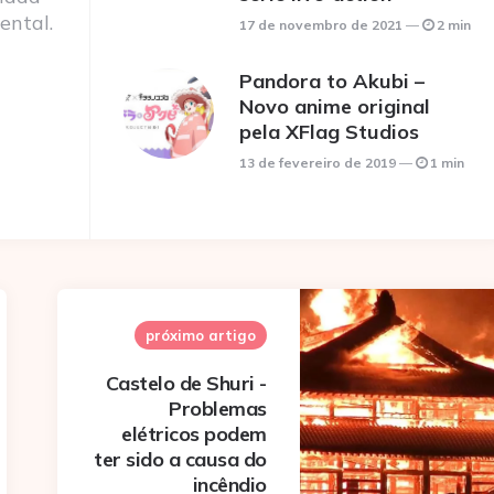
ental.
17 de novembro de 2021
2 min
Pandora to Akubi –
Novo anime original
pela XFlag Studios
13 de fevereiro de 2019
1 min
próximo artigo
Castelo de Shuri -
Problemas
elétricos podem
ter sido a causa do
incêndio