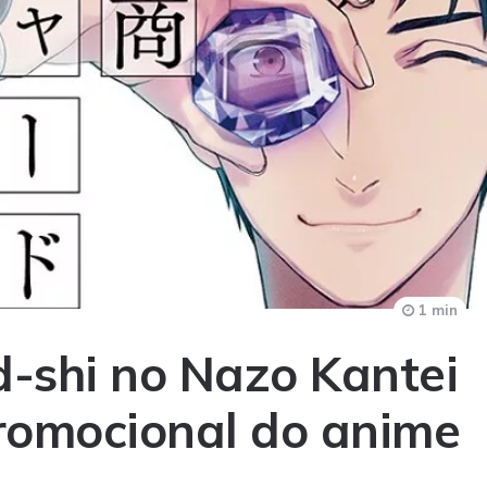
1 min
d-shi no Nazo Kantei
romocional do anime