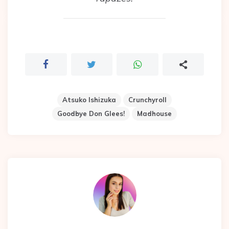
Atsuko Ishizuka
Crunchyroll
Goodbye Don Glees!
Madhouse