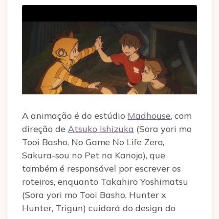
A animação é do estúdio
Madhouse
, com
direção de
Atsuko Ishizuka
(Sora yori mo
Tooi Basho, No Game No Life Zero,
Sakura-sou no Pet na Kanojo), que
também é responsável por escrever os
roteiros, enquanto Takahiro Yoshimatsu
(Sora yori mo Tooi Basho, Hunter x
Hunter, Trigun) cuidará do design do