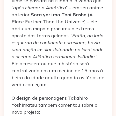
filme se passará na Islândia, dizendo que
“
após chegar à Antártica
” – em seu anime
anterior
Sora yori mo Tooi Basho
(A
Place Further Than the Universe) – ele
abriu um mapa e procurou o extremo
oposto das terras geladas. “
Então, no lado
esquerdo do continente eurasiano, havia
uma nação insular flutuando no local onde
o oceano Atlântico terminava. Islândia.
”
Ele acrescentou que a história será
centralizada em um menino de 15 anos à
beira da idade adulta quando as férias de
verão começam.
O design de personagens Takahiro
Yoshimatsu também comentou sobre o
novo projeto: