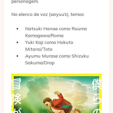
personagem.
No elenco de voz (seiyuu’s), temos:
Natsuki Hanae como Rouma
Kamogawa/Roma
Yuki Kaji como Hokuto
Mitarai/Toto
Ayumu Murase como Shizuku
Sakuma/Drop