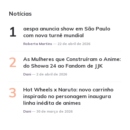
Notícias
aespa anuncia show em São Paulo
com nova turnê mundial
Posted
Roberta Martins
22 de abril de 2026
As Mulheres que Construíram o Anime:
do Showa 24 ao Fandom de JJK
Posted
Dani
2 de abril de 2026
Hot Wheels x Naruto: novo carrinho
inspirado no personagem inaugura
linha inédita de animes
Posted
Dani
30 de março de 2026