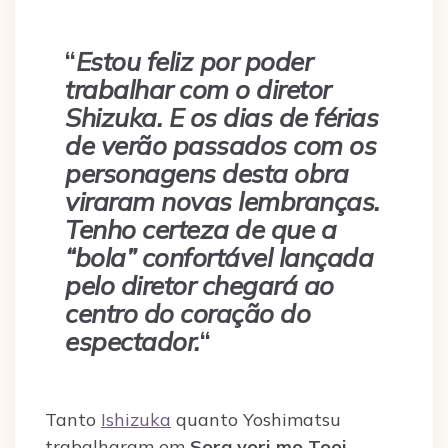
“
Estou feliz por poder
trabalhar com o diretor
Shizuka. E os dias de férias
de verão passados ​​com os
personagens desta obra
viraram novas lembranças.
Tenho certeza de que a
“bola” confortável lançada
pelo diretor chegará ao
centro do coração do
espectador.
“
Tanto
Ishizuka
quanto Yoshimatsu
trabalharam em
Sora yori mo Tooi