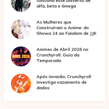
funciona esse universo de
alfa, beta e ômega
As Mulheres que
Construíram o Anime: do
Showa 24 ao Fandom de JJK
Animes de Abril 2026 no
Crunchyroll: Guia da
Temporada
Após invasão, Crunchyroll
investiga vazamento de
dados