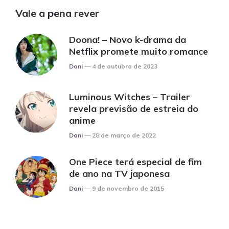
Vale a pena rever
Doona! – Novo k-drama da
Netflix promete muito romance
Posted
Dani
4 de outubro de 2023
Luminous Witches – Trailer
revela previsão de estreia do
anime
Posted
Dani
28 de março de 2022
One Piece terá especial de fim
de ano na TV japonesa
Posted
Dani
9 de novembro de 2015