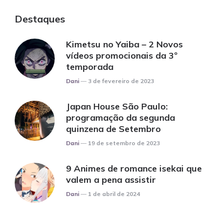
Destaques
Kimetsu no Yaiba – 2 Novos
vídeos promocionais da 3º
temporada
Posted
Dani
3 de fevereiro de 2023
Japan House São Paulo:
programação da segunda
quinzena de Setembro
Posted
Dani
19 de setembro de 2023
9 Animes de romance isekai que
valem a pena assistir
Posted
Dani
1 de abril de 2024