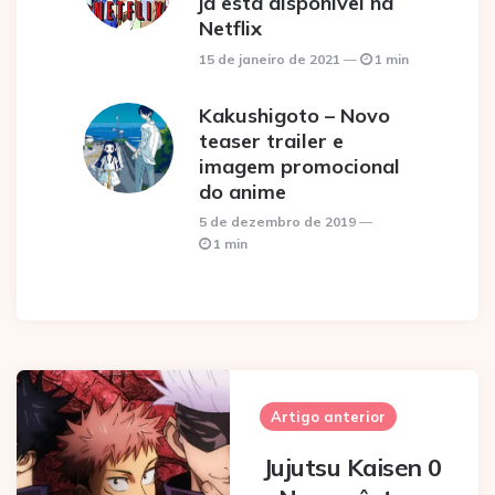
já está disponível na
Netflix
15 de janeiro de 2021
1 min
Kakushigoto – Novo
teaser trailer e
imagem promocional
do anime
5 de dezembro de 2019
1 min
Post
navigation
Artigo anterior
Jujutsu Kaisen 0